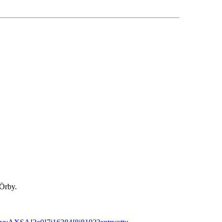
 Örby.