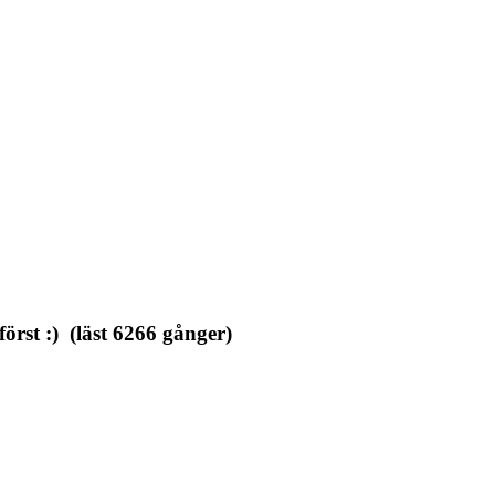
örst :) (läst 6266 gånger)