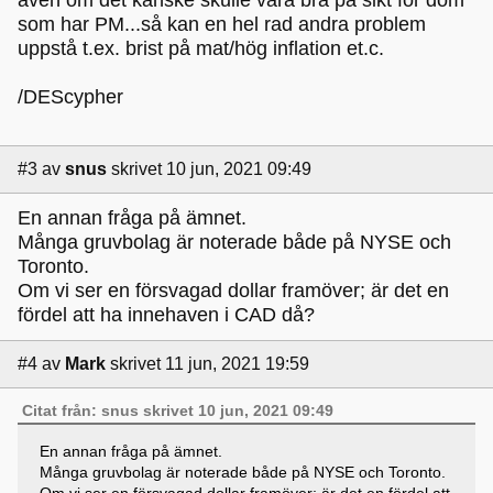
som har PM...så kan en hel rad andra problem
uppstå t.ex. brist på mat/hög inflation et.c.
/DEScypher
#3
av
snus
skrivet 10 jun, 2021 09:49
En annan fråga på ämnet.
Många gruvbolag är noterade både på NYSE och
Toronto.
Om vi ser en försvagad dollar framöver; är det en
fördel att ha innehaven i CAD då?
#4
av
Mark
skrivet 11 jun, 2021 19:59
Citat från: snus skrivet 10 jun, 2021 09:49
En annan fråga på ämnet.
Många gruvbolag är noterade både på NYSE och Toronto.