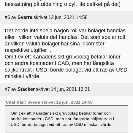
beskattning på utdelning o dyl, lite osäket på det)
#6
av
Sverre
skrivet 12 jun, 2021 14:58
Det borde inte spela någon roll var bolaget handlas
eller i vilken valuta det handlas. Det som spelar roll
är vilken valuta bolaget har sina inkomster
respektive utgifter i.
Om t ex ett Kanadensiskt gruvbolag betalar löner
och andra kostnader i CAD, men har långsikta
säljkontrakt i USD, borde bolaget vid ett ras av USD
minska i värde.
#7
av
Stacker
skrivet 14 jun, 2021 13:21
Citat från: Sverre skrivet 12 jun, 2021 14:58
Om t ex ett Kanadensiskt gruvbolag betalar löner och
andra kostnader i CAD, men har långsikta säljkontrakt i
USD, borde bolaget vid ett ras av USD minska i värde.