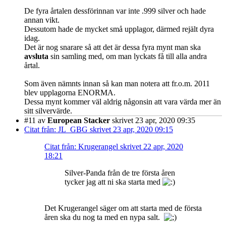
De fyra årtalen dessförinnan var inte .999 silver och hade
annan vikt.
Dessutom hade de mycket små upplagor, därmed rejält dyra
idag.
Det är nog snarare så att det är dessa fyra mynt man ska
avsluta
sin samling med, om man lyckats få till alla andra
årtal.
Som även nämnts innan så kan man notera att fr.o.m. 2011
blev upplagorna ENORMA.
Dessa mynt kommer väl aldrig någonsin att vara värda mer än
sitt silvervärde.
#11
av
European Stacker
skrivet 23 apr, 2020 09:35
Citat från: JL_GBG skrivet 23 apr, 2020 09:15
Citat från: Krugerangel skrivet 22 apr, 2020
18:21
Silver-Panda från de tre första åren
tycker jag att ni ska starta med
Det Krugerangel säger om att starta med de första
åren ska du nog ta med en nypa salt.