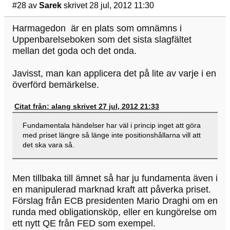
#28
av
Sarek
skrivet 28 jul, 2012 11:30
Harmagedon är en plats som omnämns i
Uppenbarelseboken som det sista slagfältet
mellan det goda och det onda.
Javisst, man kan applicera det på lite av varje i en
överförd bemärkelse.
Citat från: alang skrivet 27 jul, 2012 21:33
Fundamentala händelser har väl i princip inget att göra
med priset längre så länge inte positionshållarna vill att
det ska vara så.
Men tillbaka till ämnet så har ju fundamenta även i
en manipulerad marknad kraft att påverka priset.
Förslag från ECB presidenten Mario Draghi om en
runda med obligationsköp, eller en kungörelse om
ett nytt QE från FED som exempel.