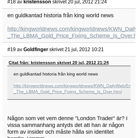
#18
av
kristensson
skrivet 20 jul, 2012 21:24
en guldkantad historia från king world news
http://kingworldnews.com/kingworldnews/KWN_Dail
_The_LBMA_Gold_Price_Fixing_Scheme_Is_Over.h
#19
av
Goldfinger
skrivet 21 jul, 2012 10:21
Citat från: kristensson skrivet 20 jul, 2012 21:24
en guldkantad historia från king world news
http://kingworldnews.com/kingworldnews/KWN_DailyWeb/Entri
_The_LBMA_Gold_Price_Fixing_Scheme_Is_Over.html
Någon som vet vem denne "London Trader" är? I
vissa sammanhang antyds det att han är någon
form av insider och måste hålla sin identitet