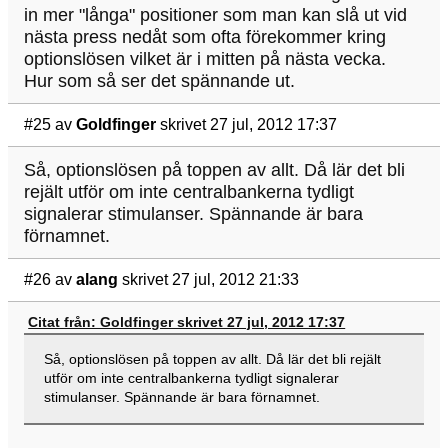
in mer "långa" positioner som man kan slå ut vid
nästa press nedåt som ofta förekommer kring
optionslösen vilket är i mitten på nästa vecka.
Hur som så ser det spännande ut.
#25
av
Goldfinger
skrivet 27 jul, 2012 17:37
Så, optionslösen på toppen av allt. Då lär det bli
rejält utför om inte centralbankerna tydligt
signalerar stimulanser. Spännande är bara
förnamnet.
#26
av
alang
skrivet 27 jul, 2012 21:33
Citat från: Goldfinger skrivet 27 jul, 2012 17:37
Så, optionslösen på toppen av allt. Då lär det bli rejält
utför om inte centralbankerna tydligt signalerar
stimulanser. Spännande är bara förnamnet.