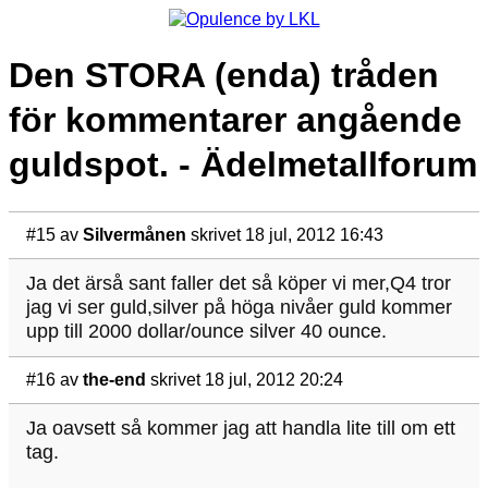
Den STORA (enda) tråden
för kommentarer angående
guldspot. - Ädelmetallforum
#15
av
Silvermånen
skrivet 18 jul, 2012 16:43
Ja det ärså sant faller det så köper vi mer,Q4 tror
jag vi ser guld,silver på höga nivåer guld kommer
upp till 2000 dollar/ounce silver 40 ounce.
#16
av
the-end
skrivet 18 jul, 2012 20:24
Ja oavsett så kommer jag att handla lite till om ett
tag.