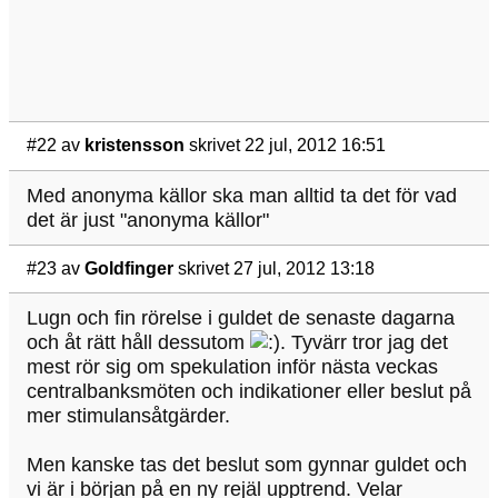
#22
av
kristensson
skrivet 22 jul, 2012 16:51
Med anonyma källor ska man alltid ta det för vad
det är just "anonyma källor"
#23
av
Goldfinger
skrivet 27 jul, 2012 13:18
Lugn och fin rörelse i guldet de senaste dagarna
och åt rätt håll dessutom
. Tyvärr tror jag det
mest rör sig om spekulation inför nästa veckas
centralbanksmöten och indikationer eller beslut på
mer stimulansåtgärder.
Men kanske tas det beslut som gynnar guldet och
vi är i början på en ny rejäl upptrend. Velar