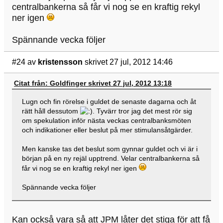
centralbankerna så får vi nog se en kraftig rekyl
ner igen
Spännande vecka följer
#24
av
kristensson
skrivet 27 jul, 2012 14:46
Citat från: Goldfinger skrivet 27 jul, 2012 13:18
Lugn och fin rörelse i guldet de senaste dagarna och åt
rätt håll dessutom
. Tyvärr tror jag det mest rör sig
om spekulation inför nästa veckas centralbanksmöten
och indikationer eller beslut på mer stimulansåtgärder.
Men kanske tas det beslut som gynnar guldet och vi är i
början på en ny rejäl upptrend. Velar centralbankerna så
får vi nog se en kraftig rekyl ner igen
Spännande vecka följer
Kan också vara så att JPM låter det stiga för att få