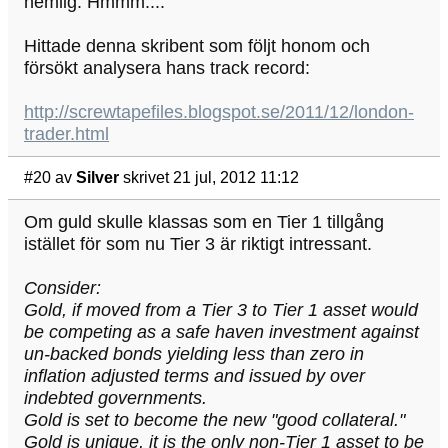
hemlig. Hmmm....
Hittade denna skribent som följt honom och
försökt analysera hans track record:
http://screwtapefiles.blogspot.se/2011/12/london-
trader.html
#20
av
Silver
skrivet 21 jul, 2012 11:12
Om guld skulle klassas som en Tier 1 tillgång
istället för som nu Tier 3 är riktigt intressant.
Consider:
Gold, if moved from a Tier 3 to Tier 1 asset would
be competing as a safe haven investment against
un-backed bonds yielding less than zero in
inflation adjusted terms and issued by over
indebted governments.
Gold is set to become the new "good collateral."
Gold is unique, it is the only non-Tier 1 asset to be