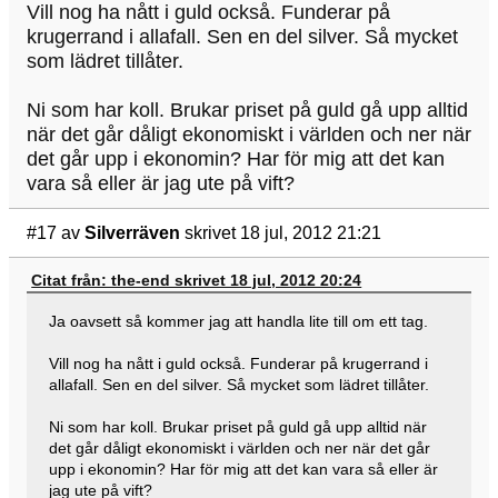
Vill nog ha nått i guld också. Funderar på
krugerrand i allafall. Sen en del silver. Så mycket
som lädret tillåter.
Ni som har koll. Brukar priset på guld gå upp alltid
när det går dåligt ekonomiskt i världen och ner när
det går upp i ekonomin? Har för mig att det kan
vara så eller är jag ute på vift?
#17
av
Silverräven
skrivet 18 jul, 2012 21:21
Citat från: the-end skrivet 18 jul, 2012 20:24
Ja oavsett så kommer jag att handla lite till om ett tag.
Vill nog ha nått i guld också. Funderar på krugerrand i
allafall. Sen en del silver. Så mycket som lädret tillåter.
Ni som har koll. Brukar priset på guld gå upp alltid när
det går dåligt ekonomiskt i världen och ner när det går
upp i ekonomin? Har för mig att det kan vara så eller är
jag ute på vift?