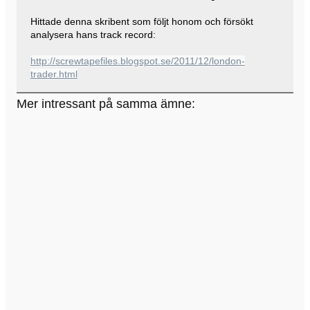
Hittade denna skribent som följt honom och försökt
analysera hans track record:
http://screwtapefiles.blogspot.se/2011/12/london-
trader.html
Mer intressant på samma ämne: