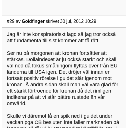
#29
av
Goldfinger
skrivet 30 jul, 2012 10:29
Jag är inte konspiratoriskt lagd så jag tror också
att fundamenta till sist kommer att få rätt.
Ser nu på morgonen att kronan fortsätter att
stärkas. Dollaindexet är ju också starkt och skall
väl ned då fokus småningom flyttas över från EU
länderna till USA igen. Det dröjer väl innan en
fortsatt positiv rörelse i guldet slår igenom mot
kronan. Å andra sidan skall man väl vara glad för
ett starkt förtroende för kronan då det rimligen
indikerar på att vi står bättre rustade än vår
omvärld.
Skulle vi däremot få en spik ned i guldet under
veckan pga CB besluten inte faller marknaden på