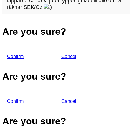
läpparna så får vi ju ett ypperligt köptillfälle om vi
räknar SEK/Oz
Are you sure?
Confirm
Cancel
Are you sure?
Confirm
Cancel
Are you sure?