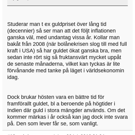
Studerar man t ex guldpriset över lång tid
(decennier) så ser man att det följt inflationen
ganska väl, med undantag vissa år. Kollar man
bakåt från 2008 (när bolånekrisen slog till med full
kraft i USA) så har guldet ökat ganska bra, men
sedan inte rört sig så fruktansvärt mycket uppåt
de senaste månaderna, vilket kan tyckas är lite
förvånande med tanke på läget i världsekonomin
idag.
Dock brukar hösten vara en bättre tid för
framförallt guldet, bl a beroende på högtider i
Indien där guld i stora mängder används. Om det
kommer märkas i år också kan jag dock inte svara
på. Den som lever får se, som vanligt.