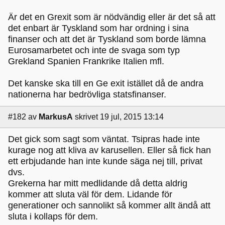
Är det en Grexit som är nödvändig eller är det så att
det enbart är Tyskland som har ordning i sina
finanser och att det är Tyskland som borde lämna
Eurosamarbetet och inte de svaga som typ
Grekland Spanien Frankrike Italien mfl.
Det kanske ska till en Ge exit istället då de andra
nationerna har bedrövliga statsfinanser.
#182
av
MarkusA
skrivet 19 jul, 2015 13:14
Det gick som sagt som väntat. Tsipras hade inte
kurage nog att kliva av karusellen. Eller så fick han
ett erbjudande han inte kunde säga nej till, privat
dvs.
Grekerna har mitt medlidande då detta aldrig
kommer att sluta väl för dem. Lidande för
generationer och sannolikt så kommer allt ändå att
sluta i kollaps för dem.