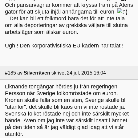
Och pansarvagnar kommer att kryssa fram på Atens
gator för att skjuta ihjäl anhängarna till euron
. Det kan bli ett folkmord bara det,för att inte tala
om alla deporteringar av grekiska väljare till slutna
arbetsläger som älskar euron.
Ugh ! Den korporativistiska EU kadern har talat !
#185
av
Silverräven
skrivet 24 jul, 2015 16:04
Liknande tongångar hördes ju från regeringen
Persson när Sverige folkomröstade om euron.
Kronan skulle falla som en sten, Sverige skulle bli
"utanför", det skulle bli kaos om vi inte röstade ja.
Svenska folket röstade nej och inte särskilt mycket
hände. Även om jag inte var särskilt insatt i ämnet
på den tiden så är jag väldigt glad idag att vi står
utanför.