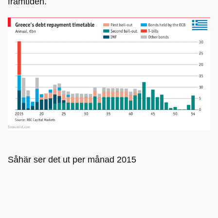
framtiden.
Såhär ser det ut per månad 2015