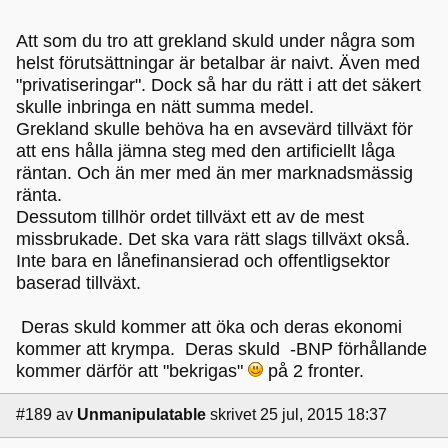
Att som du tro att grekland skuld under några som
helst förutsättningar är betalbar är naivt. Även med
"privatiseringar". Dock så har du rätt i att det säkert
skulle inbringa en nätt summa medel.
Grekland skulle behöva ha en avsevärd tillväxt för
att ens hålla jämna steg med den artificiellt låga
räntan. Och än mer med än mer marknadsmässig
ränta.
Dessutom tillhör ordet tillväxt ett av de mest
missbrukade. Det ska vara rätt slags tillväxt okså.
Inte bara en lånefinansierad och offentligsektor
baserad tillväxt.
Deras skuld kommer att öka och deras ekonomi
kommer att krympa. Deras skuld -BNP förhållande
kommer därför att "bekrigas"
på 2 fronter.
#189
av
Unmanipulatable
skrivet 25 jul, 2015 18:37