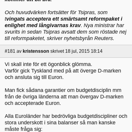
Och huvudvärken fortsätter för Tsipras, som
t
vingats acceptera ett smärtsamt reformpaket i
enlighet med långivarnas krav
. Nya ministrar har
svurits in sedan Tsipras avsatt dem som röstade nej
till reformpaketet, skriver nyhetsbyrån Reuters.
#181
av
kristensson
skrivet 18 jul, 2015 18:14
Vi skall inte för ett ögonblick glömma.
Varför gick Tyskland med på att överge D-marken
och ansluta sig till Euron.
Man fick sådana garantier om budgetdisciplin mm
från de övriga länderna att man övergav D-marken
och accepterade Euron.
Alla Euroländer har bedrövliga budgetdiscipliner och
stora underskott i sina balanser så man kanske
måste fråga sig: