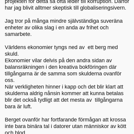
projekten för detta så ofta leder till korruption. Därför
har jag blivit alltmer skeptisk till globaliseringsivern.
Jag tror på många mindre självständiga suveräna
enheter av olika slag i en anda av frihet och
samarbete.
Världens ekonomier tyngs ned av ett berg med
skuld.
Ekonomier vilar delvis på den andra sidan av
balansräkningen i den kreativa bokföringen där
tillgångarna är de samma som skulderna ovanför
oss.
När verkligheten hinner i kapp och det blir klart att
skulderna aldrig nånsin kommer att kunna betalas
blir det också tydligt att det mesta av tillgångarna
bara är luft.
Berget ovanför har fortfarande förmågan att krossa
inte bara binära tal i datorer utan människor av kött
och blod.