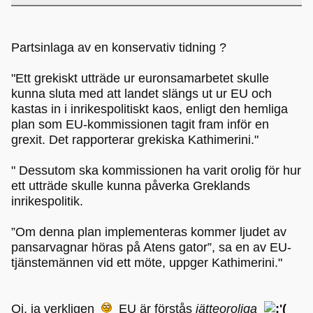
Partsinlaga av en konservativ tidning ?
"Ett grekiskt utträde ur euronsamarbetet skulle
kunna sluta med att landet slängs ut ur EU och
kastas in i inrikespolitiskt kaos, enligt den hemliga
plan som EU-kommissionen tagit fram inför en
grexit. Det rapporterar grekiska Kathimerini."
" Dessutom ska kommissionen ha varit orolig för hur
ett utträde skulle kunna påverka Greklands
inrikespolitik.
”Om denna plan implementeras kommer ljudet av
pansarvagnar höras på Atens gator”, sa en av EU-
tjänstemännen vid ett möte, uppger Kathimerini."
Oj, ja verkligen
EU är förstås
jätteoroliga