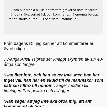
.... och hur media skulle porträttera grekerna som förlorare
när de i själva verket fick och kommer att få enorma belopp
för att stärka euron, EU och Nato - stämde in.
Från dagens DI, jag känner att kommentarer är
överflödiga:
73-åriga Aristi Tsipras ser knappt skymten av sin 40-
åriga son längre.
"
Han äter inte, och han sover inte. Men han har
inget val, han har en skuld till de människor som
satt sin tilltro till honom
", säger modern till
tidningen Parapolitika och tillägger:
"
Han säger att jag inte ska oroa mig, att allt
kommer att bli bra
."