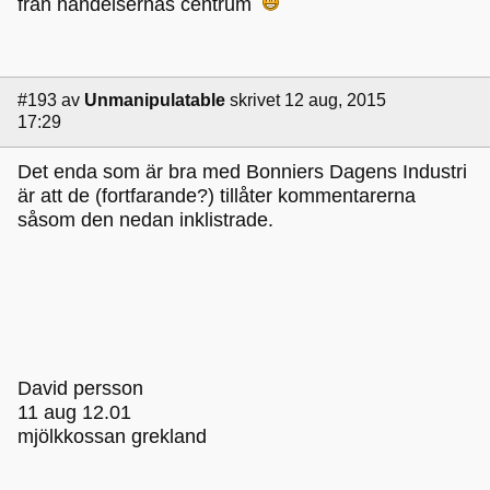
från händelsernas centrum
#193
av
Unmanipulatable
skrivet 12 aug, 2015
17:29
Det enda som är bra med Bonniers Dagens Industri
är att de (fortfarande?) tillåter kommentarerna
såsom den nedan inklistrade.
David persson
11 aug 12.01
mjölkkossan grekland