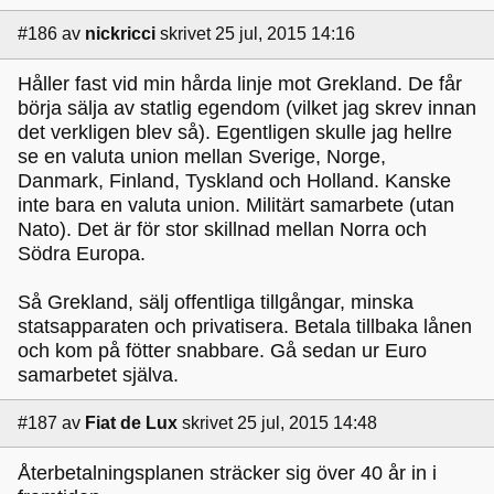
#186
av
nickricci
skrivet 25 jul, 2015 14:16
Håller fast vid min hårda linje mot Grekland. De får
börja sälja av statlig egendom (vilket jag skrev innan
det verkligen blev så). Egentligen skulle jag hellre
se en valuta union mellan Sverige, Norge,
Danmark, Finland, Tyskland och Holland. Kanske
inte bara en valuta union. Militärt samarbete (utan
Nato). Det är för stor skillnad mellan Norra och
Södra Europa.
Så Grekland, sälj offentliga tillgångar, minska
statsapparaten och privatisera. Betala tillbaka lånen
och kom på fötter snabbare. Gå sedan ur Euro
samarbetet själva.
#187
av
Fiat de Lux
skrivet 25 jul, 2015 14:48
Återbetalningsplanen sträcker sig över 40 år in i