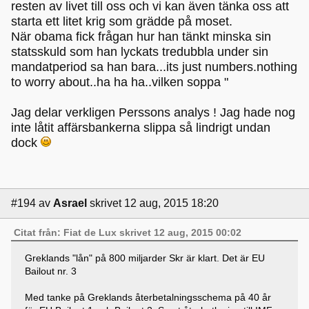
resten av livet till oss och vi kan även tänka oss att
starta ett litet krig som grädde på moset.
När obama fick frågan hur han tänkt minska sin
statsskuld som han lyckats tredubbla under sin
mandatperiod sa han bara...its just numbers.nothing
to worry about..ha ha ha..vilken soppa "
Jag delar verkligen Perssons analys ! Jag hade nog
inte låtit affärsbankerna slippa så lindrigt undan
dock
#194
av
Asrael
skrivet 12 aug, 2015 18:20
Citat från: Fiat de Lux skrivet 12 aug, 2015 00:02
Greklands "lån" på 800 miljarder Skr är klart. Det är EU
Bailout nr. 3
Med tanke på Greklands återbetalningsschema på 40 år