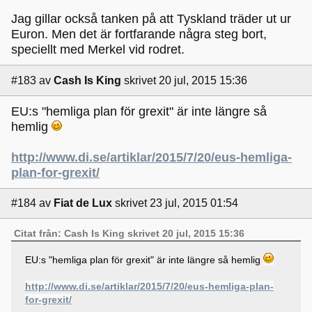
Jag gillar också tanken på att Tyskland träder ut ur
Euron. Men det är fortfarande några steg bort,
speciellt med Merkel vid rodret.
#183
av
Cash Is King
skrivet 20 jul, 2015 15:36
EU:s "hemliga plan för grexit" är inte längre så
hemlig
http://www.di.se/artiklar/2015/7/20/eus-hemliga-
plan-for-grexit/
#184
av
Fiat de Lux
skrivet 23 jul, 2015 01:54
Citat från: Cash Is King skrivet 20 jul, 2015 15:36
EU:s "hemliga plan för grexit" är inte längre så hemlig
http://www.di.se/artiklar/2015/7/20/eus-hemliga-plan-
for-grexit/