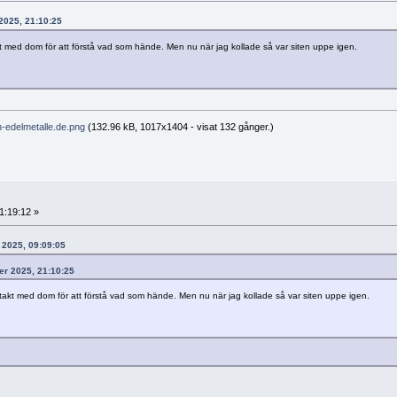
 2025, 21:10:25
kt med dom för att förstå vad som hände. Men nu när jag kollade så var siten uppe igen.
edelmetalle.de.png
(132.96 kB, 1017x1404 - visat 132 gånger.)
1:19:12 »
 2025, 09:09:05
ber 2025, 21:10:25
ntakt med dom för att förstå vad som hände. Men nu när jag kollade så var siten uppe igen.