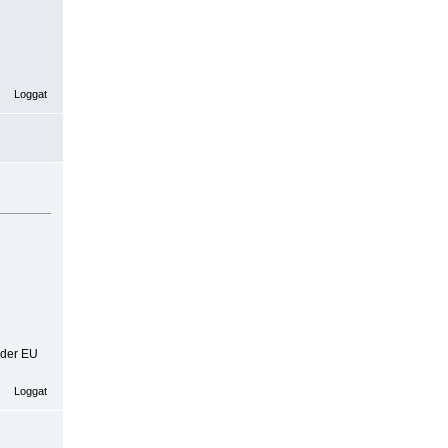
Loggat
 der EU
Loggat