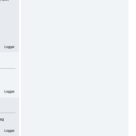
Loggat
Loggat
jag
Loggat