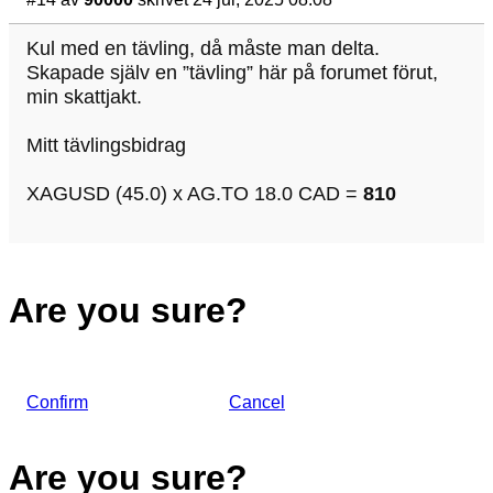
Kul med en tävling, då måste man delta.
Skapade själv en ”tävling” här på forumet förut,
min skattjakt.
Mitt tävlingsbidrag
XAGUSD (45.0) x AG.TO 18.0 CAD =
810
Are you sure?
Confirm
Cancel
Are you sure?