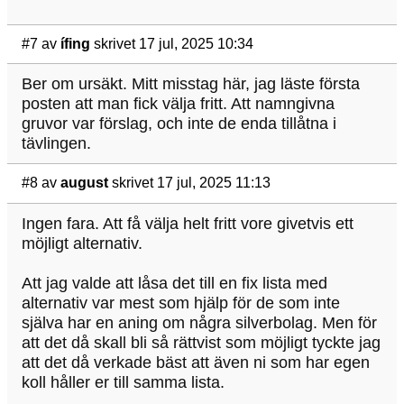
#7
av
ífing
skrivet 17 jul, 2025 10:34
Ber om ursäkt. Mitt misstag här, jag läste första
posten att man fick välja fritt. Att namngivna
gruvor var förslag, och inte de enda tillåtna i
tävlingen.
#8
av
august
skrivet 17 jul, 2025 11:13
Ingen fara. Att få välja helt fritt vore givetvis ett
möjligt alternativ.
Att jag valde att låsa det till en fix lista med
alternativ var mest som hjälp för de som inte
själva har en aning om några silverbolag. Men för
att det då skall bli så rättvist som möjligt tyckte jag
att det då verkade bäst att även ni som har egen
koll håller er till samma lista.