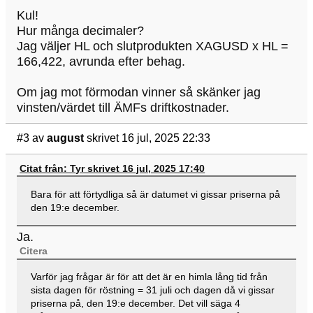
Kul!
Hur många decimaler?
Jag väljer HL och slutprodukten XAGUSD x HL =
166,422, avrunda efter behag.
Om jag mot förmodan vinner så skänker jag
vinsten/värdet till ÄMFs driftkostnader.
#3
av
august
skrivet 16 jul, 2025 22:33
Citat från: Tyr skrivet 16 jul, 2025 17:40
Bara för att förtydliga så är datumet vi gissar priserna på
den 19:e december.
Ja.
Citera
Varför jag frågar är för att det är en himla lång tid från
sista dagen för röstning = 31 juli och dagen då vi gissar
priserna på, den 19:e december. Det vill säga 4