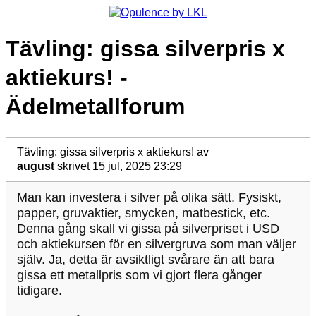
Tävling: gissa silverpris x
aktiekurs! -
Ädelmetallforum
Tävling: gissa silverpris x aktiekurs!
av
august
skrivet 15 jul, 2025 23:29
Man kan investera i silver på olika sätt. Fysiskt,
papper, gruvaktier, smycken, matbestick, etc.
Denna gång skall vi gissa på silverpriset i USD
och aktiekursen för en silvergruva som man väljer
själv. Ja, detta är avsiktligt svårare än att bara
gissa ett metallpris som vi gjort flera gånger
tidigare.