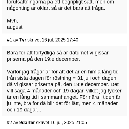
förutsättningarna på ett begripligt sätt, men om
någonting är oklart så är det bara att fråga.
Mvh,
august
#1
av
Tyr
skrivet 16 jul, 2025 17:40
Bara för att förtydliga så är datumet vi gissar
priserna på den 19:e december.
Varför jag frågar är för att det är en himla lång tid
från sista dagen för röstning = 31 juli och dagen
då vi gissar priserna på, den 19:e december. Det
vill säga 4 månader och 19 dagar, vilket jag tycker
är en lång tid i sammanhanget. För nära i tiden är
ju inte, bra för då blir det för lätt, men 4 månader
och 19 dagar...
#2
av
9darter
skrivet 16 jul, 2025 21:05