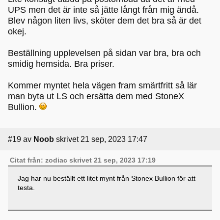
UPS men det är inte så jätte långt från mig ändå.
Blev någon liten livs, sköter dem det bra så är det
okej.
Beställning upplevelsen på sidan var bra, bra och
smidig hemsida. Bra priser.
Kommer myntet hela vägen fram smärtfritt så lär
man byta ut LS och ersätta dem med StoneX
Bullion.
#19
av
Noob
skrivet 21 sep, 2023 17:47
Citat från: zodiac skrivet 21 sep, 2023 17:19
Jag har nu beställt ett litet mynt från Stonex Bullion för att
testa.