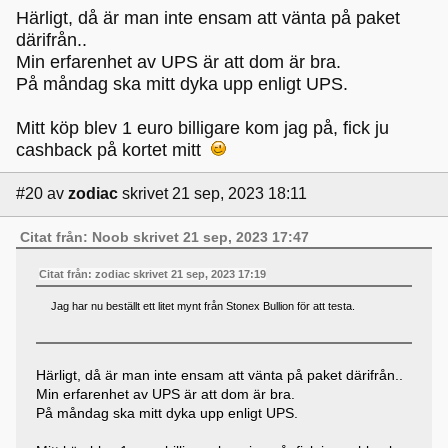
Härligt, då är man inte ensam att vänta på paket
därifrån..
Min erfarenhet av UPS är att dom är bra.
På måndag ska mitt dyka upp enligt UPS.
Mitt köp blev 1 euro billigare kom jag på, fick ju
cashback på kortet mitt
#20
av
zodiac
skrivet 21 sep, 2023 18:11
Citat från: Noob skrivet 21 sep, 2023 17:47
Citat från: zodiac skrivet 21 sep, 2023 17:19
Jag har nu beställt ett litet mynt från Stonex Bullion för att testa.
Härligt, då är man inte ensam att vänta på paket därifrån..
Min erfarenhet av UPS är att dom är bra.
På måndag ska mitt dyka upp enligt UPS.