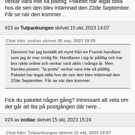
verkar vara inte så pålitlig. Paketet har legat stilla
hos de sen den blev inlämnad den 22de September.
Får se när den kommer ..
#23
av
Tulpankungen
skrivet 15 okt, 2023 14:07
Citat från: zodiac skrivet 26 sep, 2023 19:05
Däremot har jag beställt ett mynt från en Fransk handlare
som jag är mer orolig för. Handlaren i sig är pålitlig och har
bra rykte online och verkar varit aktiv i många år. Men
franska posten, "la poste" verkar vara inte så pålitlig.
Paketet har legat stilla hos de sen den blev inlämnad den
22de September. Får se när den kommer ..
Fick du paketet någon gång? Intressant att veta om
det går att lita på postgången där nere...
#24
av
zodiac
skrivet 15 okt, 2023 15:24
Citat från: Tulpankungen skrivet 15 okt, 2023 14:07