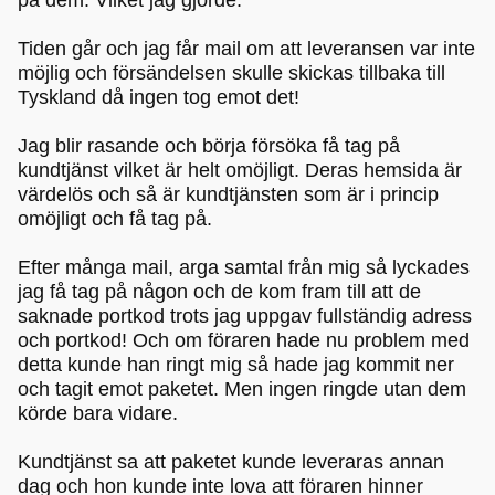
Tiden går och jag får mail om att leveransen var inte
möjlig och försändelsen skulle skickas tillbaka till
Tyskland då ingen tog emot det!
Jag blir rasande och börja försöka få tag på
kundtjänst vilket är helt omöjligt. Deras hemsida är
värdelös och så är kundtjänsten som är i princip
omöjligt och få tag på.
Efter många mail, arga samtal från mig så lyckades
jag få tag på någon och de kom fram till att de
saknade portkod trots jag uppgav fullständig adress
och portkod! Och om föraren hade nu problem med
detta kunde han ringt mig så hade jag kommit ner
och tagit emot paketet. Men ingen ringde utan dem
körde bara vidare.
Kundtjänst sa att paketet kunde leveraras annan
dag och hon kunde inte lova att föraren hinner