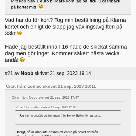
Mitt köp blev 1 euro billigare kom jag på, fick ju cashback
på kortet mitt
Vad har du för kort? Tog min beställning på Klarna
kortet och enligt de slapp jag växlingsavgiften på
33kr
Hade jag beställt innan 16 hade de skickat samma
dag men gör inget. Kommer säkert nästa vecka
ändå!
#21
av
Noob
skrivet 21 sep, 2023 19:14
Citat från: zodiac skrivet 21 sep, 2023 18:11
Citat från: Noob skrivet 21 sep, 2023 17:47
Citat från: zodiac skrivet 21 sep, 2023 17:19
Jag har nu beställt ett litet mynt från Stonex Bullion för att testa.
Härligt, då är man inte ensam att vänta på paket därifrån..