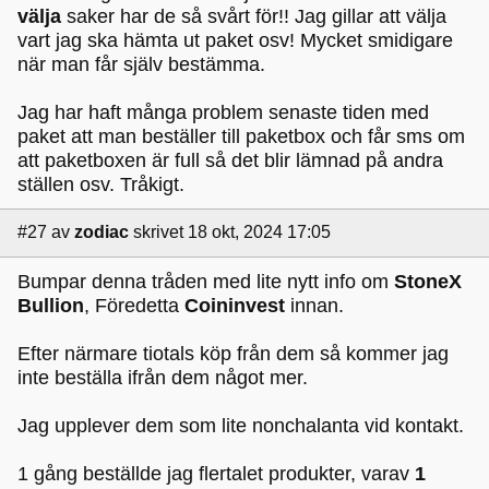
välja
saker har de så svårt för!! Jag gillar att välja
vart jag ska hämta ut paket osv! Mycket smidigare
när man får själv bestämma.
Jag har haft många problem senaste tiden med
paket att man beställer till paketbox och får sms om
att paketboxen är full så det blir lämnad på andra
ställen osv. Tråkigt.
#27
av
zodiac
skrivet 18 okt, 2024 17:05
Bumpar denna tråden med lite nytt info om
StoneX
Bullion
, Föredetta
Coininvest
innan.
Efter närmare tiotals köp från dem så kommer jag
inte beställa ifrån dem något mer.
Jag upplever dem som lite nonchalanta vid kontakt.
1 gång beställde jag flertalet produkter, varav
1