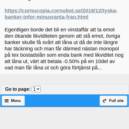
https://cornucopia.cornubot.se/2019/12/tyska-
banker-infor-minusranta-fran.html
Egentligen borde det bli en vinstaffär att ta emot
den ökande likviditeten genom att stå emot, övriga
banker skulle få svårt att låna ut då de inte längre
har täckning och man får därmed nästan monopol
på tex bostadslån som enda bank med likviditet nog
att låna ut, värt att betala -0.50% på en 10del av
vad man får låna ut och göra förtjänst på...
Go to page
:
Menu
Full site