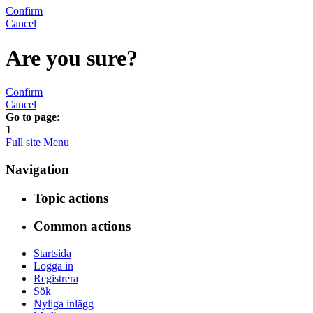
Confirm
Cancel
Are you sure?
Confirm
Cancel
Go to page
:
1
Full site
Menu
Navigation
Topic actions
Common actions
Startsida
Logga in
Registrera
Sök
Nyliga inlägg