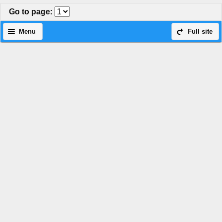
Go to page
:
Menu
Full site