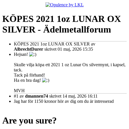
KÖPES 2021 1oz LUNAR OX
SILVER - Ädelmetallforum
KÖPES 2021 1oz LUNAR OX SILVER
av
AlbrechtDurer
skrivet 01 maj, 2026 15:35
Hejsan!
Skulle vilja köpa ett 2021 1 oz Lunar Ox silvermynt, i kapsel,
tack.
Tack på förhand!
Ha en bra dag!
MVH
#1
av
dmannen74
skrivet 14 maj, 2026 16:11
Jag har för 1150 kronor hör av dig om du är intresserad
Are you sure?