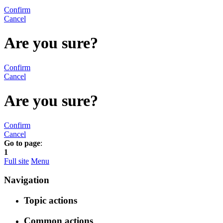
Confirm
Cancel
Are you sure?
Confirm
Cancel
Are you sure?
Confirm
Cancel
Go to page
:
1
Full site
Menu
Navigation
Topic actions
Common actions