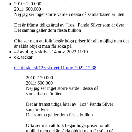
2010: 120.000
2011: 600.000
Nej jag ser inget större värde i dessa då samlarbasen är liten
Det är främst tidiga årtal av "1oz" Panda Silver som är dyra
Det samma gäller dom flesta bullion
Ofta ser man att folk begär höga priser för allt möjligt men det
är sålda objekt man får söka på
#2
av
d_g_s
skrivet 14 nov, 2022 11:10
ok, tackar
Citat från: sff123 skrivet 11 nov, 2022 12:38
2010: 120.000
2011: 600.000
Nej jag ser inget större värde i dessa då
samlarbasen är liten
Det är främst tidiga årtal av "1oz" Panda Silver
som är dyra
Det samma gäller dom flesta bullion
Ofta ser man att folk begär höga priser för allt
möjligt men det är sålda objekt man får söka på