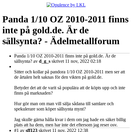
Panda 1/10 OZ 2010-2011 finns
inte på gold.de. Är de
sällsynta? - Ädelmetallforum
Panda 1/10 OZ 2010-2011 finns inte på gold.de. Är de
sällsynta?
av
d_g_s
skrivet 11 nov, 2022 02:18
Sitter och kollar på pandora 1/10 OZ 2010-2011 men ser att
de årtalen helt saknas för den vikten på gold.de.
Betyder det att de varit så populära att de köpts upp och inte
finns på marknaden?
Hur gör man om man vill sälja sådana till samlare och
spekulerare som köper sällsynta mynt?
Jag skulle gärna hålla kvar i dem om jag hade en säker billig
plats att ha dem, men har inte det eftersom jag reser osv.
#1
av
sff123
skrivet 11 nov, 2022 12:38