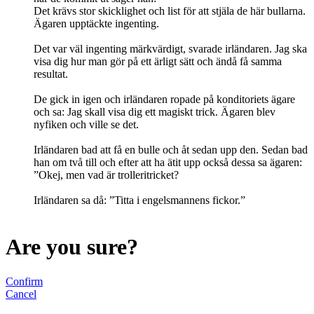
Det krävs stor skicklighet och list för att stjäla de här bullarna.
Ägaren upptäckte ingenting.
Det var väl ingenting märkvärdigt, svarade irländaren. Jag ska
visa dig hur man gör på ett ärligt sätt och ändå få samma
resultat.
De gick in igen och irländaren ropade på konditoriets ägare
och sa: Jag skall visa dig ett magiskt trick. Ägaren blev
nyfiken och ville se det.
Irländaren bad att få en bulle och åt sedan upp den. Sedan bad
han om två till och efter att ha ätit upp också dessa sa ägaren:
”Okej, men vad är trolleritricket?
Irländaren sa då: ”Titta i engelsmannens fickor.”
Are you sure?
Confirm
Cancel