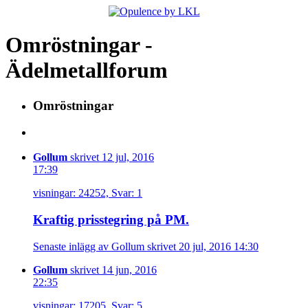
Omröstningar -
Ädelmetallforum
Omröstningar
Gollum
skrivet 12 jul, 2016
17:39
visningar: 24252, Svar: 1
Kraftig prisstegring på PM.
Senaste inlägg av Gollum skrivet 20 jul, 2016 14:30
Gollum
skrivet 14 jun, 2016
22:35
visningar: 17205, Svar: 5