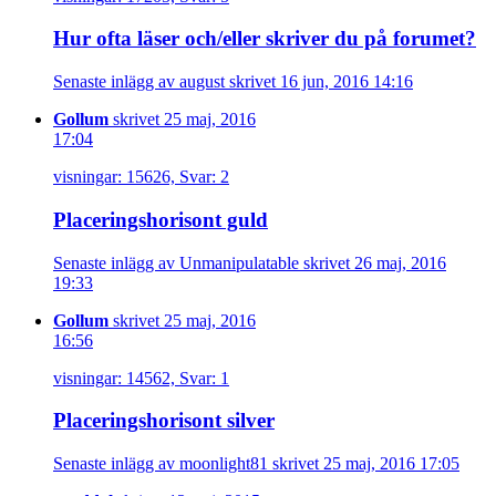
Hur ofta läser och/eller skriver du på forumet?
Senaste inlägg av august skrivet 16 jun, 2016 14:16
Gollum
skrivet 25 maj, 2016
17:04
visningar: 15626, Svar: 2
Placeringshorisont guld
Senaste inlägg av Unmanipulatable skrivet 26 maj, 2016
19:33
Gollum
skrivet 25 maj, 2016
16:56
visningar: 14562, Svar: 1
Placeringshorisont silver
Senaste inlägg av moonlight81 skrivet 25 maj, 2016 17:05