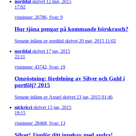
norddal
skrivet 12 maj, 2015
17:02
visningar: 26786, Svar: 9
Hur tjäna pengar på kommande börskrasch?
Senaste inlägg av norddal skrivet 20 maj, 2015 11:02
norddal
skrivet 17 jan, 2015
22:11
visningar: 43742, Svar: 19
Omröstning: fördelning av Silver och Guld i
portfölj? 2015
Senaste inlägg av Asrael skrivet 23 jan, 2015 01:46
nickricci
skrivet 13 jan, 2015
19:15
visningar: 28468, Svar: 13
Silver! Jämför ditt innehav med andra!