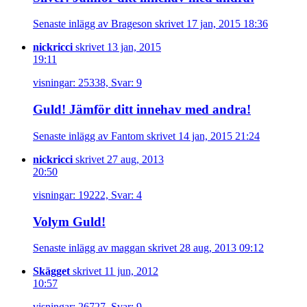
Senaste inlägg av Brageson skrivet 17 jan, 2015 18:36
nickricci
skrivet 13 jan, 2015
19:11
visningar: 25338, Svar: 9
Guld! Jämför ditt innehav med andra!
Senaste inlägg av Fantom skrivet 14 jan, 2015 21:24
nickricci
skrivet 27 aug, 2013
20:50
visningar: 19222, Svar: 4
Volym Guld!
Senaste inlägg av maggan skrivet 28 aug, 2013 09:12
Skägget
skrivet 11 jun, 2012
10:57
visningar: 26727, Svar: 9