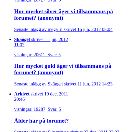
Hur mycket silver äger vi tillsammans på
forumet? (anonymt)
Senaste inlägg av mega_n skrivet 16 jun, 2012 08:04
Skägget
skrivet 11 jun, 2012
11:02
visningar: 20611, Svar: 5
Hur mycket guld äger vi tillsammans på
forumet? (anonymt)
Senaste inlägg av Skägget skrivet 11 jun, 2012 14:23
Arkivet
skrivet 19 dec, 2011
20:46
visningar: 19287, Svar: 5
Ålder här på forumet?