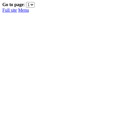
Go to page
:
Full site
Menu
Navigation