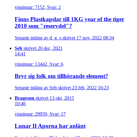
visningar: 7152, Svar: 2
Finns Plastkapslar till 1KG year of the tiger
2010 som "reservdel"?
Senaste inlägg av d_g_s skrivet 17 nov, 2022 08:34
Seb
skrivet 20 dec, 2021
14:41
visningar: 13442, Svar: 6
Bryr sig folk om tillhörande element?
Senaste inlägg av Seb skrivet 23 feb, 2022 16:23
Brageson
skrivet 13 okt, 2015
10:46
visningar: 29959, Svar: 17
Lunar II Aporna har anlänt