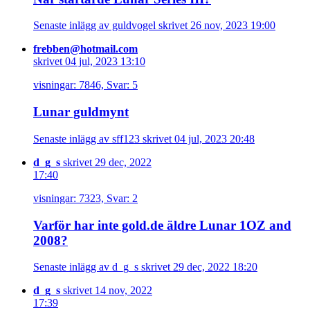
Senaste inlägg av guldvogel skrivet 26 nov, 2023 19:00
frebben@hotmail.com
skrivet 04 jul, 2023 13:10
visningar: 7846, Svar: 5
Lunar guldmynt
Senaste inlägg av sff123 skrivet 04 jul, 2023 20:48
d_g_s
skrivet 29 dec, 2022
17:40
visningar: 7323, Svar: 2
Varför har inte gold.de äldre Lunar 1OZ and
2008?
Senaste inlägg av d_g_s skrivet 29 dec, 2022 18:20
d_g_s
skrivet 14 nov, 2022
17:39