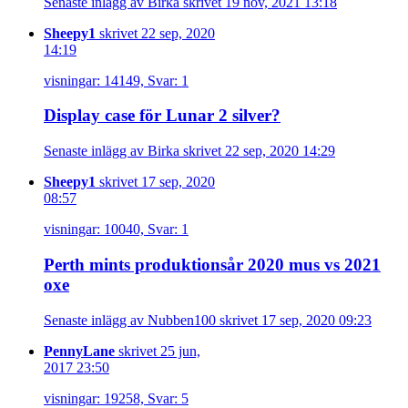
Senaste inlägg av Birka skrivet 19 nov, 2021 13:18
Sheepy1
skrivet 22 sep, 2020
14:19
visningar: 14149, Svar: 1
Display case för Lunar 2 silver?
Senaste inlägg av Birka skrivet 22 sep, 2020 14:29
Sheepy1
skrivet 17 sep, 2020
08:57
visningar: 10040, Svar: 1
Perth mints produktionsår 2020 mus vs 2021
oxe
Senaste inlägg av Nubben100 skrivet 17 sep, 2020 09:23
PennyLane
skrivet 25 jun,
2017 23:50
visningar: 19258, Svar: 5