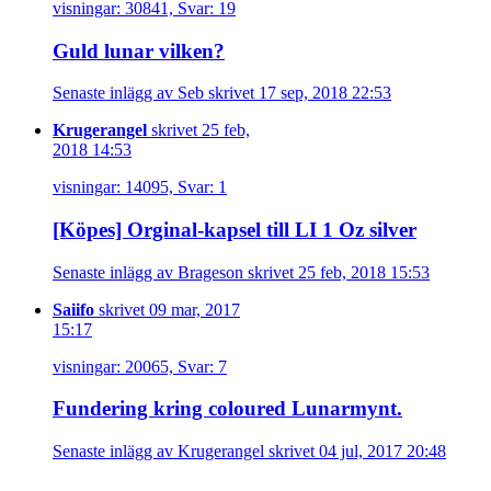
visningar: 30841, Svar: 19
Guld lunar vilken?
Senaste inlägg av Seb skrivet 17 sep, 2018 22:53
Krugerangel
skrivet 25 feb,
2018 14:53
visningar: 14095, Svar: 1
[Köpes] Orginal-kapsel till LI 1 Oz silver
Senaste inlägg av Brageson skrivet 25 feb, 2018 15:53
Saiifo
skrivet 09 mar, 2017
15:17
visningar: 20065, Svar: 7
Fundering kring coloured Lunarmynt.
Senaste inlägg av Krugerangel skrivet 04 jul, 2017 20:48