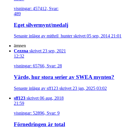
visningar: 457412, Svar:
489
Eget silvermynt/medalj
Senaste inlägg av mithril_hunter skrivet 05 sep, 2014 21:01
ämnen
Cezzna
skrivet 23 sep, 2021
12:32
visningar: 65766, Svar: 28
Värde, hur stora serier av SWEA mynten?
Senaste inlägg av sff123 skrivet 23 jan, 2025 03:02
sff123
skrivet 06 aug, 2018
21:59
visningar: 52896, Svar: 9
Förnedringen är total