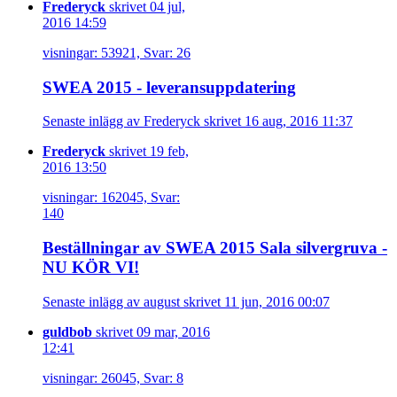
Frederyck
skrivet 04 jul,
2016 14:59
visningar: 53921, Svar: 26
SWEA 2015 - leveransuppdatering
Senaste inlägg av Frederyck skrivet 16 aug, 2016 11:37
Frederyck
skrivet 19 feb,
2016 13:50
visningar: 162045, Svar:
140
Beställningar av SWEA 2015 Sala silvergruva -
NU KÖR VI!
Senaste inlägg av august skrivet 11 jun, 2016 00:07
guldbob
skrivet 09 mar, 2016
12:41
visningar: 26045, Svar: 8