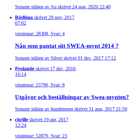
Senaste inlägg av Au skrivet 24 aug, 2020 22:40
Rödlöga
skrivet 29 nov, 2017
07:02
visningar: 28308, Svar: 4
Nån som pantat sitt SWEA-mynt 2014 ?
Senaste inlägg av Silver skrivet 01 dec, 2017 17:12
Prolantie
skrivet 17 dec, 2016
16:14
visningar: 23796, Svar: 8
Utgåvor och beställningar av Swea-mynten?
Senaste inlägg av hundringen skrivet 31 aug, 2017 21:59
chrille
skrivet 19 apr, 2017
12:24
visningar: 52879, Svar: 23