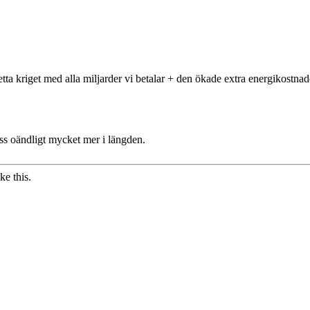
 detta kriget med alla miljarder vi betalar + den ökade extra energikostnad
 oss oändligt mycket mer i längden.
ke this.