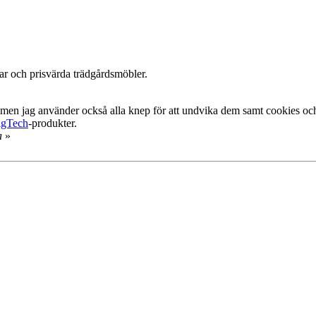
ar och prisvärda trädgårdsmöbler.
, men jag använder också alla knep för att undvika dem samt cookies oc
igTech
-produkter.
a
»