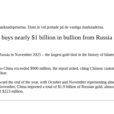
 marknadspriserna. Dom är väl portade på de vanliga marknaderna.
a buys nearly $1 billion in bullion from Russia 
ssia in November 2025 – the largest gold deal in the history of bilater
to China exceeded $900 million, the report noted, citing Chinese custom
lion.
ward the end of the year, with October and November representing almo
November, China imported a total of $1.9 billion of Russian gold, almos
d $223 million.