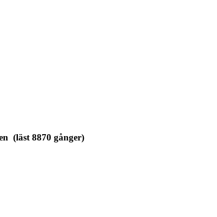
en (läst 8870 gånger)