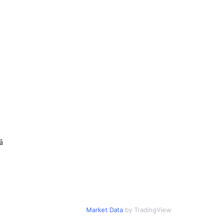
å
Market Data
by TradingView