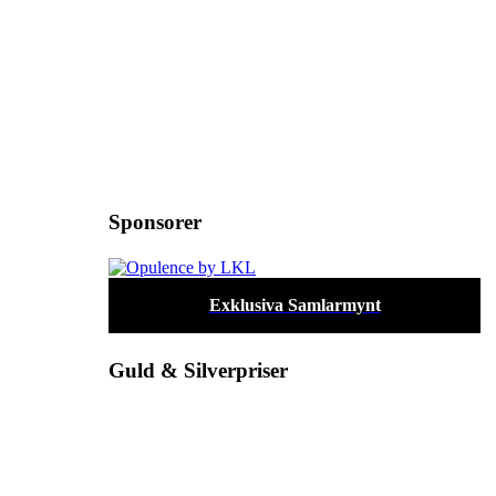
Sponsorer
Exklusiva Samlarmynt
Guld & Silverpriser