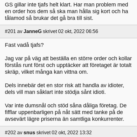
GS gillar inte tjafs helt klart. Har man problem med
en order hos dem så ska man hålla sig kort och ha
tålamod så brukar det gå bra till sist.
#201
av
JanneG
skrivet 02 okt, 2022 06:56
Fast vadå tjafs?
Jag var på väg att beställa en större order och kollar
förstås runt först och upptäcker att företaget är totalt
skräp, vilket många kan vittna om.
Dels innebär det en stor risk att handla av idioter,
dels vill man såklart inte stödja sånt idioti.
Var inte dumsnål och stöd såna dåliga företag. De
fifflar uppenbarligen på nåt sätt med tanke på de
avsevärt lägre priserna än samtliga konkurrenter.
#202
av
snus
skrivet 02 okt, 2022 13:32