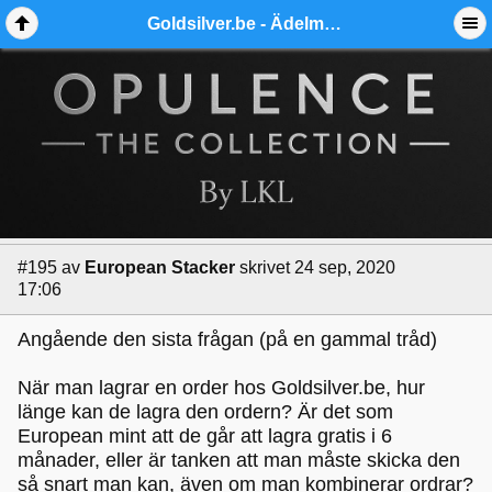
Goldsilver.be - Ädelmetallforum
#195
av
European Stacker
skrivet 24 sep, 2020
17:06
Angående den sista frågan (på en gammal tråd)
När man lagrar en order hos Goldsilver.be, hur
länge kan de lagra den ordern? Är det som
European mint att de går att lagra gratis i 6
månader, eller är tanken att man måste skicka den
så snart man kan, även om man kombinerar ordrar?