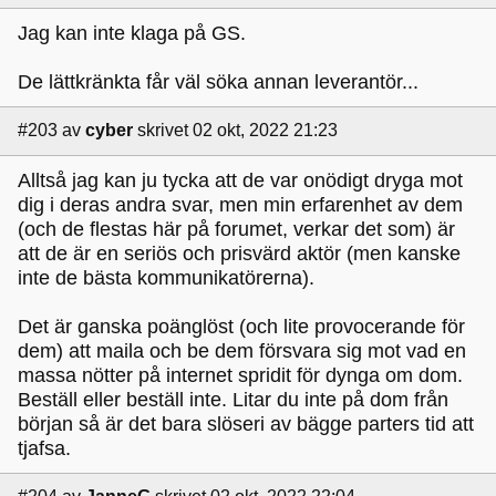
Jag kan inte klaga på GS.
De lättkränkta får väl söka annan leverantör...
#203
av
cyber
skrivet 02 okt, 2022 21:23
Alltså jag kan ju tycka att de var onödigt dryga mot
dig i deras andra svar, men min erfarenhet av dem
(och de flestas här på forumet, verkar det som) är
att de är en seriös och prisvärd aktör (men kanske
inte de bästa kommunikatörerna).
Det är ganska poänglöst (och lite provocerande för
dem) att maila och be dem försvara sig mot vad en
massa nötter på internet spridit för dynga om dom.
Beställ eller beställ inte. Litar du inte på dom från
början så är det bara slöseri av bägge parters tid att
tjafsa.