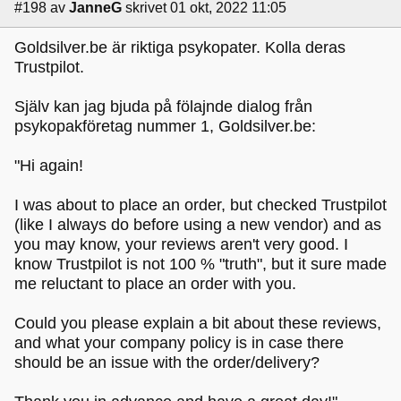
#198
av
JanneG
skrivet 01 okt, 2022 11:05
Goldsilver.be är riktiga psykopater. Kolla deras
Trustpilot.
Själv kan jag bjuda på fölajnde dialog från
psykopakföretag nummer 1, Goldsilver.be:
"Hi again!
I was about to place an order, but checked Trustpilot
(like I always do before using a new vendor) and as
you may know, your reviews aren't very good. I
know Trustpilot is not 100 % "truth", but it sure made
me reluctant to place an order with you.
Could you please explain a bit about these reviews,
and what your company policy is in case there
should be an issue with the order/delivery?