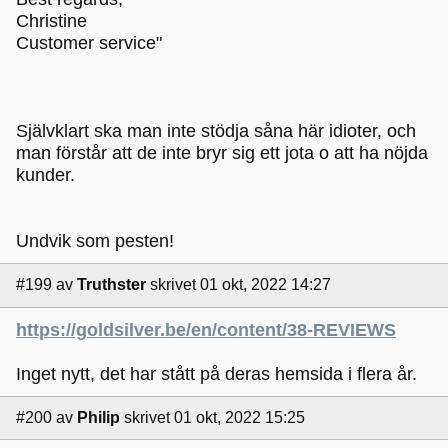
Christine
Customer service"
Självklart ska man inte stödja såna här idioter, och
man förstår att de inte bryr sig ett jota o att ha nöjda
kunder.
Undvik som pesten!
#199
av
Truthster
skrivet 01 okt, 2022 14:27
https://goldsilver.be/en/content/38-REVIEWS
Inget nytt, det har stått på deras hemsida i flera år.
#200
av
Philip
skrivet 01 okt, 2022 15:25