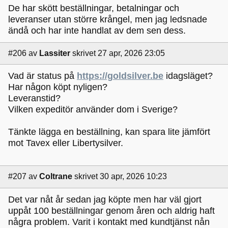
De har skött beställningar, betalningar och
leveranser utan större krångel, men jag ledsnade
ändå och har inte handlat av dem sen dess.
#206
av
Lassiter
skrivet 27 apr, 2026 23:05
Vad är status på
https://goldsilver.be
idagsläget?
Har någon köpt nyligen?
Leveranstid?
Vilken expeditör använder dom i Sverige?
Tänkte lägga en beställning, kan spara lite jämfört
mot Tavex eller Libertysilver.
#207
av
Coltrane
skrivet 30 apr, 2026 10:23
Det var nåt år sedan jag köpte men har väl gjort
uppåt 100 beställningar genom åren och aldrig haft
några problem. Varit i kontakt med kundtjänst nån