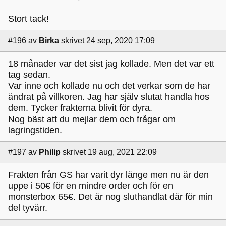
Stort tack!
#196
av
Birka
skrivet 24 sep, 2020 17:09
18 månader var det sist jag kollade. Men det var ett
tag sedan.
Var inne och kollade nu och det verkar som de har
ändrat på villkoren. Jag har själv slutat handla hos
dem. Tycker frakterna blivit för dyra.
Nog bäst att du mejlar dem och frågar om
lagringstiden.
#197
av
Philip
skrivet 19 aug, 2021 22:09
Frakten från GS har varit dyr länge men nu är den
uppe i 50€ för en mindre order och för en
monsterbox 65€. Det är nog sluthandlat där för min
del tyvärr.