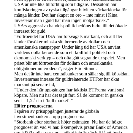
USA är inte lika tillförlitlig som tidigare. Dessutom har
konfiskeringen av ryska tillgångar blivit en väckarklocka för
många länder. Det har skapat en oro – inte minst i Kina.
Investerar man i guld har man ingen motpartsrisk.”
USA:s aggressiva handelspolitik bedöms bidra till det ökade
intresset för guld.
”Förtroendet för USA har försvagats markant, och allt fler
länder försöker minska sitt beroende av dollarn och
amerikanska statspapper. Under lång tid har USA använt
världens dollarberoende som ett kraftfullt politiskt och
ekonomiskt verktyg – och ofta gått segrande ur spelet. Men
priset blir att förtroendet för dollarn och amerikanska
obligationer nu eroderar”, säger Eric Strand.
Men det är inte bara centralbanker som sällar sig till köpsidan.
Investerarnas intresse för guldrelaterade ETF:er har ökat
markant på senare tid,
”Under den här uppgången har faktiskt ETF:erna varit små
köpare. Men nu har det tagit fart. Så de kommer in ganska
sent – 1,5 år in i ’bull market’.”
Höjer prognoserna
I spåren av prisuppgången justerar de globala
investmentbankerna upp prognoserna.
”Storbank efter storbank höjer estimaten. Nu har de högre
prognoser än vad vi har. Exempelvis pratar Bank of America
om 5 000 dollar per uns – vilket inte är särskilt långt borta