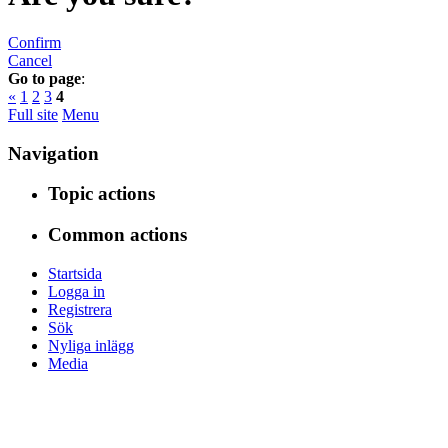
Confirm
Cancel
Go to page
:
«
1
2
3
4
Full site
Menu
Navigation
Topic actions
Common actions
Startsida
Logga in
Registrera
Sök
Nyliga inlägg
Media