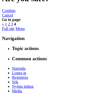
Confirm
Cancel
Go to page
:
«
1
2
3
4
Full site
Menu
Navigation
Topic actions
Common actions
Startsida
Logga in
Registrera
Sök
Nyliga inlägg
Media