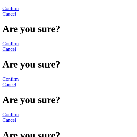
Confirm
Cancel
Are you sure?
Confirm
Cancel
Are you sure?
Confirm
Cancel
Are you sure?
Confirm
Cancel
Are you sure?