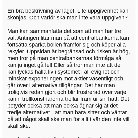
En bra beskrivning av läget. Lite uppgivenhet kan
skönjas. Och varför ska man inte vara uppgiven?
Man kan sammanfatta det som att man har tre
val. Antingen litar man på att centralbankerna kan
fortsätta sparka bollen framför sig och köper alla
rekyler. Uppsidan är begränsad och risken är hög,
men tror på man centralbankernas förmåga så
kan ju inget gå fel! Eller så tror man inte att de
kan lyckas hålla liv i systemet i all evighet och
minskar exponeringen mot aktier väsentligt och
går över i alternativa tillgångar. Det har man
troligtvis redan gjort och blir frustrerad över varje
kanin trollkonstnärerna trollar fram ur sin hatt. Det
betyder också att man också ägnar sig åt det
tredje alternativet - att man bara sitter och väntar
på att något skall ske man för allt i världen inte vill
skall ske.