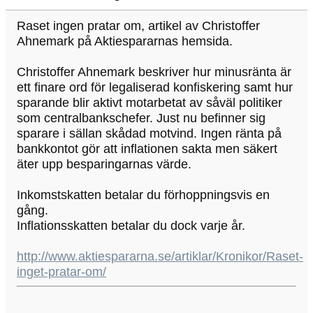
Raset ingen pratar om, artikel av Christoffer
Ahnemark på Aktiespararnas hemsida.
Christoffer Ahnemark beskriver hur minusränta är
ett finare ord för legaliserad konfiskering samt hur
sparande blir aktivt motarbetat av såväl politiker
som centralbankschefer. Just nu befinner sig
sparare i sällan skådad motvind. Ingen ränta på
bankkontot gör att inflationen sakta men säkert
äter upp besparingarnas värde.
Inkomstskatten betalar du förhoppningsvis en
gång.
Inflationsskatten betalar du dock varje år.
http://www.aktiespararna.se/artiklar/Kronikor/Raset-
inget-pratar-om/