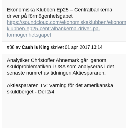
Ekonomiska Klubben Ep25 – Centralbankerna
driver på förmögenhetsgapet
https://soundcloud.com/ekonomiskaklubben/ekonomi
klubben-ep25-centralbankerna-driver-pa-
formogenhetsgapet
#38
av
Cash Is King
skrivet 01 apr, 2017 13:14
Analytiker Christoffer Ahnemark går igenom
skuldproblematiken i USA som analyseras i det
senaste numret av tidningen Aktiespararen.
Aktiespararen TV: Varning för det amerikanska
skuldberget - Del 2/4