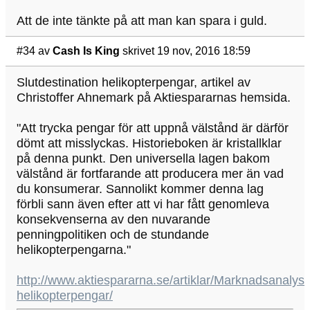
Att de inte tänkte på att man kan spara i guld.
#34
av
Cash Is King
skrivet 19 nov, 2016 18:59
Slutdestination helikopterpengar, artikel av
Christoffer Ahnemark på Aktiespararnas hemsida.
"Att trycka pengar för att uppnå välstånd är därför
dömt att misslyckas. Historieboken är kristallklar
på denna punkt. Den universella lagen bakom
välstånd är fortfarande att producera mer än vad
du konsumerar. Sannolikt kommer denna lag
förbli sann även efter att vi har fått genomleva
konsekvenserna av den nuvarande
penningpolitiken och de stundande
helikopterpengarna."
http://www.aktiespararna.se/artiklar/Marknadsanalyse
helikopterpengar/