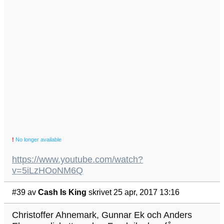
!
No longer available
https://www.youtube.com/watch?
v=5iLzHOoNM6Q
#39
av
Cash Is King
skrivet 25 apr, 2017 13:16
Christoffer Ahnemark, Gunnar Ek och Anders