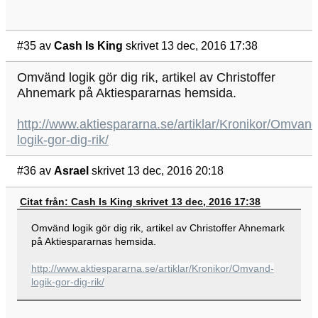
#35
av
Cash Is King
skrivet 13 dec, 2016 17:38
Omvänd logik gör dig rik, artikel av Christoffer
Ahnemark på Aktiespararnas hemsida.
http://www.aktiespararna.se/artiklar/Kronikor/Omvand
logik-gor-dig-rik/
#36
av
Asrael
skrivet 13 dec, 2016 20:18
Citat från: Cash Is King skrivet 13 dec, 2016 17:38
Omvänd logik gör dig rik, artikel av Christoffer Ahnemark
på Aktiespararnas hemsida.
http://www.aktiespararna.se/artiklar/Kronikor/Omvand-
logik-gor-dig-rik/