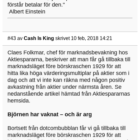
förstår betalar för den."
Albert Einstein
#43
av
Cash Is King
skrivet 10 feb, 2018 14:21
Claes Folkmar, chef för marknadsbevakning hos
Aktiespararna, beskriver att man får gå tillbaka till
marknadsläget före börskraschen 1929 för att
hitta lika höga värderingsmultiplar på aktier som i
dag och att vi inte kan räkna med någon positiv
avkastning från aktier under närmsta åren. Se
nedanstående artikel hämtad från Aktiespararnas
hemsida.
Björnen har vaknat – och är arg
Bortsett från dotcombubblan får vi gå tillbaka till
marknadsläget före börskraschen 1929 för att