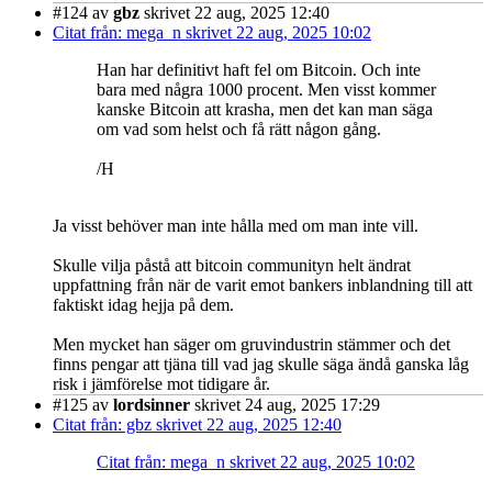
#124
av
gbz
skrivet 22 aug, 2025 12:40
Citat från: mega_n skrivet 22 aug, 2025 10:02
Han har definitivt haft fel om Bitcoin. Och inte
bara med några 1000 procent. Men visst kommer
kanske Bitcoin att krasha, men det kan man säga
om vad som helst och få rätt någon gång.
/H
Ja visst behöver man inte hålla med om man inte vill.
Skulle vilja påstå att bitcoin communityn helt ändrat
uppfattning från när de varit emot bankers inblandning till att
faktiskt idag hejja på dem.
Men mycket han säger om gruvindustrin stämmer och det
finns pengar att tjäna till vad jag skulle säga ändå ganska låg
risk i jämförelse mot tidigare år.
#125
av
lordsinner
skrivet 24 aug, 2025 17:29
Citat från: gbz skrivet 22 aug, 2025 12:40
Citat från: mega_n skrivet 22 aug, 2025 10:02