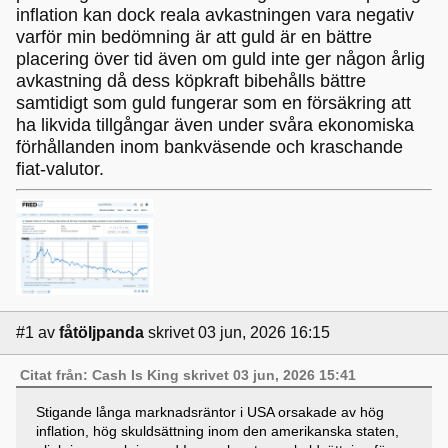
inflation kan dock reala avkastningen vara negativ
varför min bedömning är att guld är en bättre
placering över tid även om guld inte ger någon årlig
avkastning då dess köpkraft bibehålls bättre
samtidigt som guld fungerar som en försäkring att
ha likvida tillgångar även under svåra ekonomiska
förhållanden inom bankväsende och kraschande
fiat-valutor.
#1
av
fåtöljpanda
skrivet 03 jun, 2026 16:15
Citat från: Cash Is King skrivet 03 jun, 2026 15:41
Stigande långa marknadsräntor i USA orsakade av hög
inflation, hög skuldsättning inom den amerikanska staten,