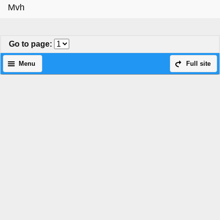
Mvh
Go to page
:
Menu
Full site