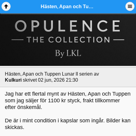
Hästen, Apan och Tuppen Lunar II serien - Ädelmetallforum
Hästen, Apan och Tuppen Lunar II serien
av
Kulkuri
skrivet 02 jun, 2026 21:30
Jag har ett flertal mynt av Hästen, Apan och Tuppen
som jag säljer för 1100 kr styck, frakt tillkommer
efter önskemål.
De är i mint condition i kapslar som ingår. Bilder kan
skickas.