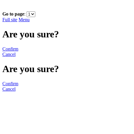
Go to page
:
Full site
Menu
Are you sure?
Confirm
Cancel
Are you sure?
Confirm
Cancel