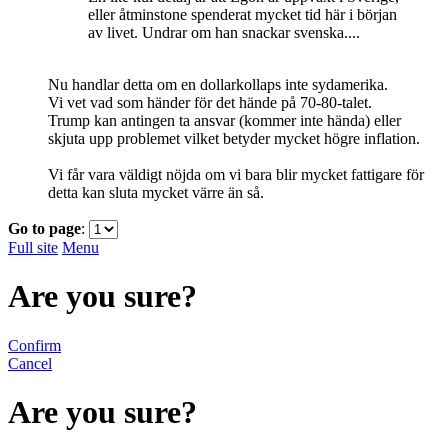
eller åtminstone spenderat mycket tid här i början
av livet. Undrar om han snackar svenska....
Nu handlar detta om en dollarkollaps inte sydamerika.
Vi vet vad som händer för det hände på 70-80-talet.
Trump kan antingen ta ansvar (kommer inte hända) eller
skjuta upp problemet vilket betyder mycket högre inflation.
Vi får vara väldigt nöjda om vi bara blir mycket fattigare för
detta kan sluta mycket värre än så.
Go to page
:
Full site
Menu
Are you sure?
Confirm
Cancel
Are you sure?