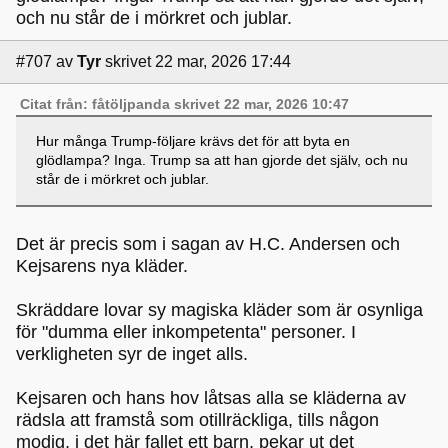
och nu står de i mörkret och jublar.
#707
av
Tyr
skrivet 22 mar, 2026 17:44
Citat från: fåtöljpanda skrivet 22 mar, 2026 10:47
Hur många Trump-följare krävs det för att byta en
glödlampa? Inga. Trump sa att han gjorde det själv, och nu
står de i mörkret och jublar.
Det är precis som i sagan av H.C. Andersen och
Kejsarens nya kläder.
Skräddare lovar sy magiska kläder som är osynliga
för "dumma eller inkompetenta" personer. I
verkligheten syr de inget alls.
Kejsaren och hans hov låtsas alla se kläderna av
rädsla att framstå som otillräckliga, tills någon
modig, i det här fallet ett barn, pekar ut det