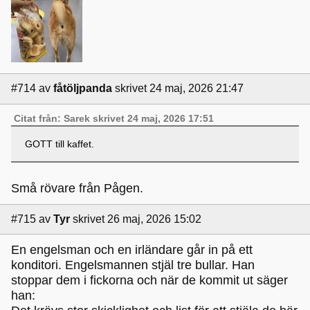
#714
av
fåtöljpanda
skrivet 24 maj, 2026 21:47
Citat från: Sarek skrivet 24 maj, 2026 17:51
GOTT till kaffet.
Små rövare från Pågen.
#715
av
Tyr
skrivet 26 maj, 2026 15:02
En engelsman och en irländare går in på ett
konditori. Engelsmannen stjäl tre bullar. Han
stoppar dem i fickorna och när de kommit ut säger
han: