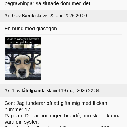
begravningar så slutade dom med det.
#710
av
Sarek
skrivet 22 apr, 2026 20:00
En hund med glasögon.
#711
av
fåtöljpanda
skrivet 19 maj, 2026 22:34
Son: Jag funderar på att gifta mig med flickan i
nummer 17.
Pappan: Det är nog ingen bra idé, hon skulle kunna
vara din syster.