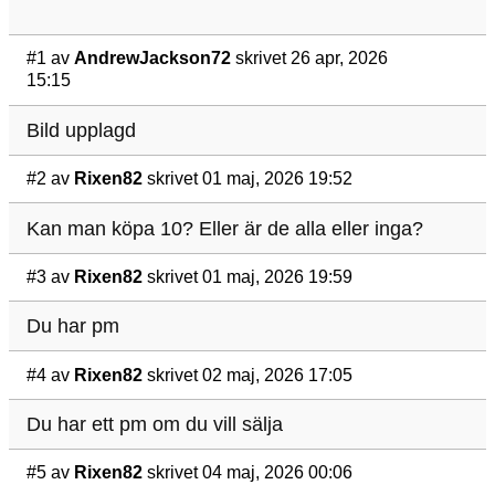
#1
av
AndrewJackson72
skrivet 26 apr, 2026
15:15
Bild upplagd
#2
av
Rixen82
skrivet 01 maj, 2026 19:52
Kan man köpa 10? Eller är de alla eller inga?
#3
av
Rixen82
skrivet 01 maj, 2026 19:59
Du har pm
#4
av
Rixen82
skrivet 02 maj, 2026 17:05
Du har ett pm om du vill sälja
#5
av
Rixen82
skrivet 04 maj, 2026 00:06