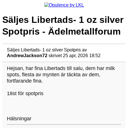
Säljes Libertads- 1 oz silver
Spotpris - Ädelmetallforum
Säljes Libertads- 1 oz silver Spotpris
av
AndrewJackson72
skrivet 25 apr, 2026 18:52
Hejsan, har fina Libertads till salu, dem har milk
spots, flesta av mynten är täckta av dem,
fortfarande fina.
18st för spotpris
Hälsningar