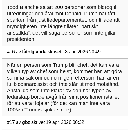
Todd Blanche sa att 200 personer som bidrog till
utredningar och åtal mot Donald Trump har fått
sparken från justitiedepartementet, och tillade att
myndigheten inte längre tillåter ”partiskt
anställda”, det vill säga personer som inte gillar
presidenten.
#16
av
fåtöljpanda
skrivet 18 apr, 2026 20:49
När en person som Trump blir chef, det kan vara
vilken typ av chef som helst, kommer han att göra
samma sak om och om igen, eftersom han är en
fullblodsnarcissist och inte står ut med motstånd.
Anställda som inte klarar av den här typen av
ledarskap borde avgå från sina positioner istället
för att vara "lojala" (för det kan man inte vara
100% i Trumps sjuka sinne).
#17
av
gbz
skrivet 19 apr, 2026 00:32