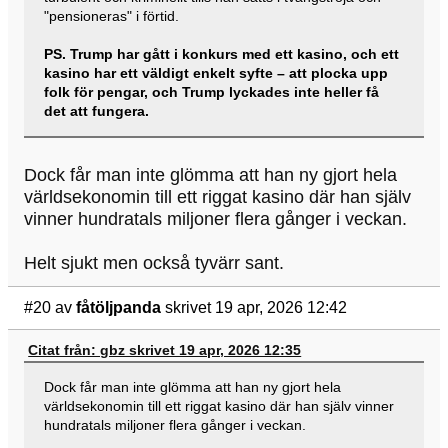
"pensioneras" i förtid.
PS. Trump har gått i konkurs med ett kasino, och ett
kasino har ett väldigt enkelt syfte – att plocka upp
folk för pengar, och Trump lyckades inte heller få
det att fungera.
Dock får man inte glömma att han ny gjort hela
världsekonomin till ett riggat kasino där han själv
vinner hundratals miljoner flera gånger i veckan.
Helt sjukt men också tyvärr sant.
#20
av
fåtöljpanda
skrivet 19 apr, 2026 12:42
Citat från: gbz skrivet 19 apr, 2026 12:35
Dock får man inte glömma att han ny gjort hela
världsekonomin till ett riggat kasino där han själv vinner
hundratals miljoner flera gånger i veckan.