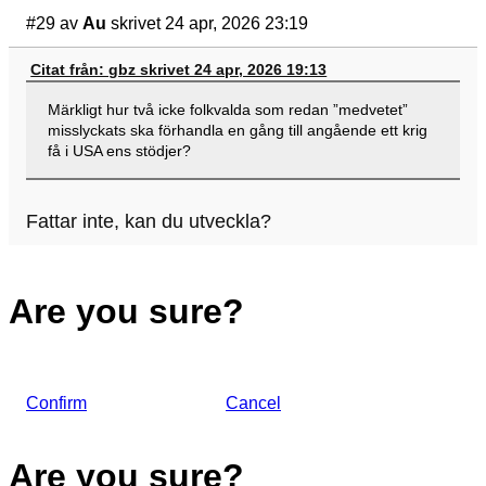
#29
av
Au
skrivet 24 apr, 2026 23:19
Citat från: gbz skrivet 24 apr, 2026 19:13
Märkligt hur två icke folkvalda som redan ”medvetet”
misslyckats ska förhandla en gång till angående ett krig
få i USA ens stödjer?
Fattar inte, kan du utveckla?
Are you sure?
Confirm
Cancel
Are you sure?