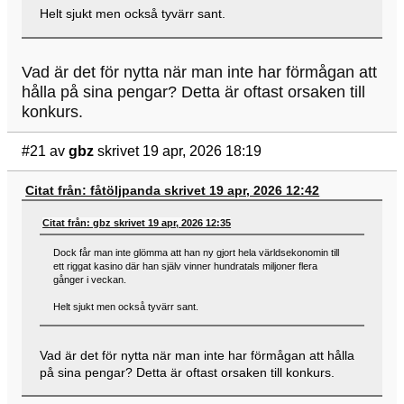
Helt sjukt men också tyvärr sant.
Vad är det för nytta när man inte har förmågan att
hålla på sina pengar? Detta är oftast orsaken till
konkurs.
#21
av
gbz
skrivet 19 apr, 2026 18:19
Citat från: fåtöljpanda skrivet 19 apr, 2026 12:42
Citat från: gbz skrivet 19 apr, 2026 12:35
Dock får man inte glömma att han ny gjort hela världsekonomin till
ett riggat kasino där han själv vinner hundratals miljoner flera
gånger i veckan.
Helt sjukt men också tyvärr sant.
Vad är det för nytta när man inte har förmågan att hålla
på sina pengar? Detta är oftast orsaken till konkurs.