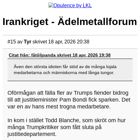
Irankriget - Ädelmetallforum
#15
av
Tyr
skrivet 18 apr, 2026 20:38
Citat från: fåtöljpanda skrivet 18 apr, 2026 19:38
Även den största idioten får stöd av de många lojala
medarbetarna och människorna med långa tungor.
Oförmågan att fälla fler av Trumps fiender bidrog
till att justitieminister Pam Bondi fick sparken. Det
var en av hans mest trogna medarbetare.
In kom i stället Todd Blanche, som skröt om hur
många Trumpkritiker som fått sluta på
justitiedepartement.