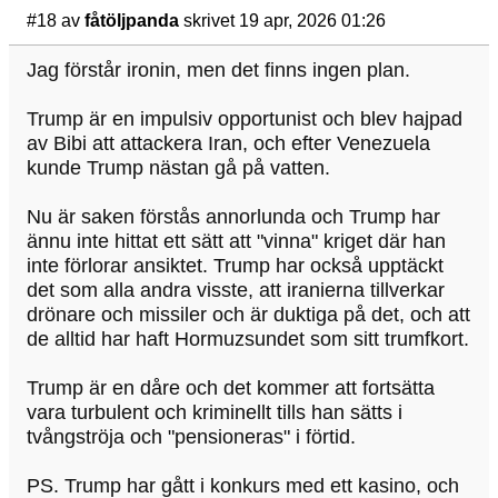
#18
av
fåtöljpanda
skrivet 19 apr, 2026 01:26
Jag förstår ironin, men det finns ingen plan.
Trump är en impulsiv opportunist och blev hajpad
av Bibi att attackera Iran, och efter Venezuela
kunde Trump nästan gå på vatten.
Nu är saken förstås annorlunda och Trump har
ännu inte hittat ett sätt att "vinna" kriget där han
inte förlorar ansiktet. Trump har också upptäckt
det som alla andra visste, att iranierna tillverkar
drönare och missiler och är duktiga på det, och att
de alltid har haft Hormuzsundet som sitt trumfkort.
Trump är en dåre och det kommer att fortsätta
vara turbulent och kriminellt tills han sätts i
tvångströja och "pensioneras" i förtid.
PS. Trump har gått i konkurs med ett kasino, och