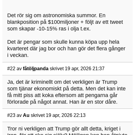
Det rör sig om astronomiska summor. En
blankposition på $100miljoner + följt av ett tweet
som skapar -10-15% ras i olja t.ex.
Det är pengar som skulle kunna köpa upp hela
kvarteret där jag bor och han gör det flera gånger
i veckan.
#22
av
fåtöljpanda
skrivet 19 apr, 2026 21:37
Ja, det är kriminellt om det verkligen är Trump
som tjänar ekonomiskt på detta. Men det kan inte
få mitt piss att koka eftersom att pengarna går
förlorade på något annat. Han är en stor dåre.
#23
av
Au
skrivet 19 apr, 2026 22:13
Tror ni verkligen att Trump gör allt detta, kriget i