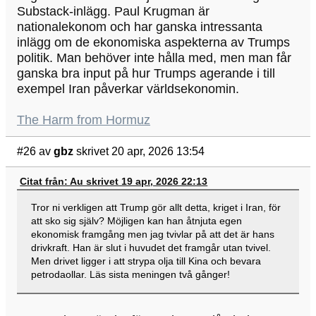
Substack-inlägg. Paul Krugman är
nationalekonom och har ganska intressanta
inlägg om de ekonomiska aspekterna av Trumps
politik. Man behöver inte hålla med, men man får
ganska bra input på hur Trumps agerande i till
exempel Iran påverkar världsekonomin.
The Harm from Hormuz
#26
av
gbz
skrivet 20 apr, 2026 13:54
Citat från: Au skrivet 19 apr, 2026 22:13
Tror ni verkligen att Trump gör allt detta, kriget i Iran, för
att sko sig själv? Möjligen kan han åtnjuta egen
ekonomisk framgång men jag tvivlar på att det är hans
drivkraft. Han är slut i huvudet det framgår utan tvivel.
Men drivet ligger i att strypa olja till Kina och bevara
petrodaollar. Läs sista meningen två gånger!