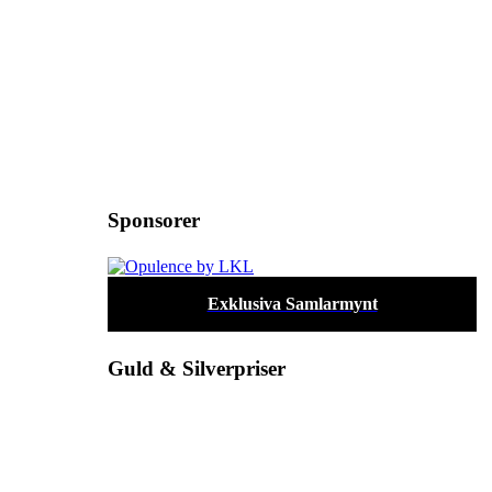
Sponsorer
Exklusiva Samlarmynt
Guld & Silverpriser