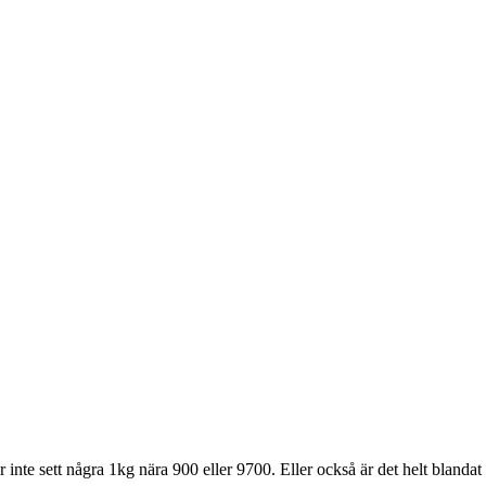
 inte sett några 1kg nära 900 eller 9700. Eller också är det helt blandat 