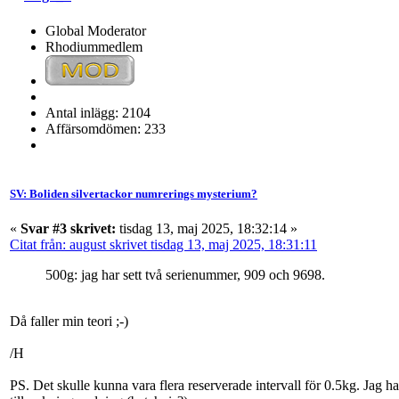
Global Moderator
Rhodiummedlem
Antal inlägg: 2104
Affärsomdömen: 233
SV: Boliden silvertackor numrerings mysterium?
«
Svar #3 skrivet:
tisdag 13, maj 2025, 18:32:14 »
Citat från: august skrivet tisdag 13, maj 2025, 18:31:11
500g: jag har sett två serienummer, 909 och 9698.
Då faller min teori ;-)
/H
PS. Det skulle kunna vara flera reserverade intervall för 0.5kg. Jag har