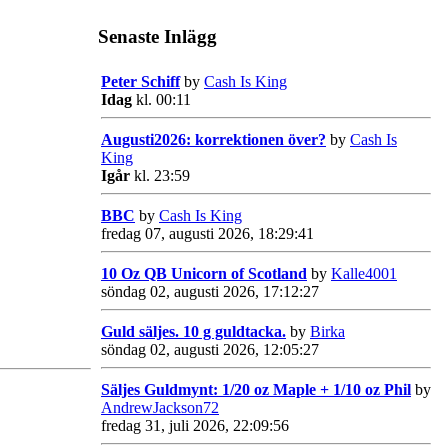
Senaste Inlägg
Peter Schiff
by
Cash Is King
Idag
kl. 00:11
Augusti2026: korrektionen över?
by
Cash Is
King
Igår
kl. 23:59
BBC
by
Cash Is King
fredag 07, augusti 2026, 18:29:41
10 Oz QB Unicorn of Scotland
by
Kalle4001
söndag 02, augusti 2026, 17:12:27
Guld säljes. 10 g guldtacka.
by
Birka
söndag 02, augusti 2026, 12:05:27
Säljes Guldmynt: 1/20 oz Maple + 1/10 oz Phil
by
AndrewJackson72
fredag 31, juli 2026, 22:09:56