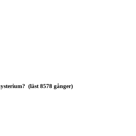
ysterium? (läst 8578 gånger)