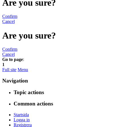
Are you sure?
Confirm
Cancel
Are you sure?
Confirm
Cancel
Go to page
:
1
Full site
Menu
Navigation
Topic actions
Common actions
Startsida
Logga in
Registrera