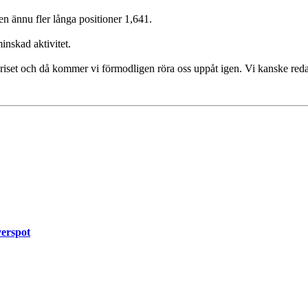
n ännu fler långa positioner 1,641.
inskad aktivitet.
rpriset och då kommer vi förmodligen röra oss uppåt igen. Vi kanske reda
erspot