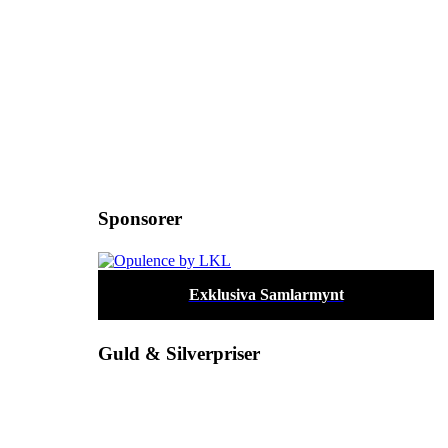
Sponsorer
Exklusiva Samlarmynt
Guld & Silverpriser