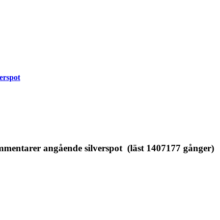
erspot
entarer angående silverspot (läst 1407177 gånger)