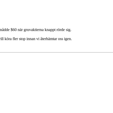
i nådde $60 när gruvaktierna knappt rörde sig.
ill köra fler stop innan vi återhämtar oss igen.