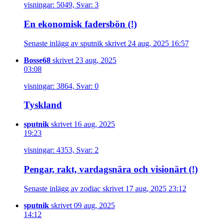
visningar: 5049, Svar: 3
En ekonomisk fadersbön (!)
Senaste inlägg av sputnik skrivet 24 aug, 2025 16:57
Bosse68
skrivet 23 aug, 2025
03:08
visningar: 3864, Svar: 0
Tyskland
sputnik
skrivet 16 aug, 2025
19:23
visningar: 4353, Svar: 2
Pengar, rakt, vardagsnära och visionärt (!)
Senaste inlägg av zodiac skrivet 17 aug, 2025 23:12
sputnik
skrivet 09 aug, 2025
14:12