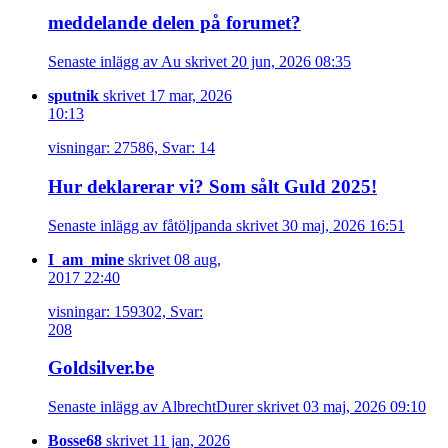
meddelande delen på forumet?
Senaste inlägg av Au skrivet 20 jun, 2026 08:35
sputnik
skrivet 17 mar, 2026
10:13
visningar: 27586, Svar: 14
Hur deklarerar vi? Som sålt Guld 2025!
Senaste inlägg av fåtöljpanda skrivet 30 maj, 2026 16:51
I_am_mine
skrivet 08 aug,
2017 22:40
visningar: 159302, Svar:
208
Goldsilver.be
Senaste inlägg av AlbrechtDurer skrivet 03 maj, 2026 09:10
Bosse68
skrivet 11 jan, 2026