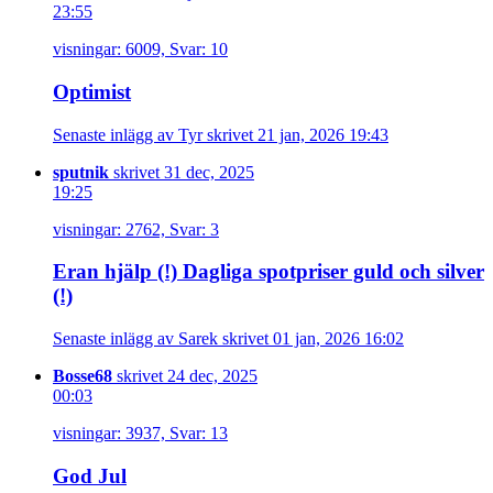
23:55
visningar: 6009, Svar: 10
Optimist
Senaste inlägg av Tyr skrivet 21 jan, 2026 19:43
sputnik
skrivet 31 dec, 2025
19:25
visningar: 2762, Svar: 3
Eran hjälp (!) Dagliga spotpriser guld och silver
(!)
Senaste inlägg av Sarek skrivet 01 jan, 2026 16:02
Bosse68
skrivet 24 dec, 2025
00:03
visningar: 3937, Svar: 13
God Jul