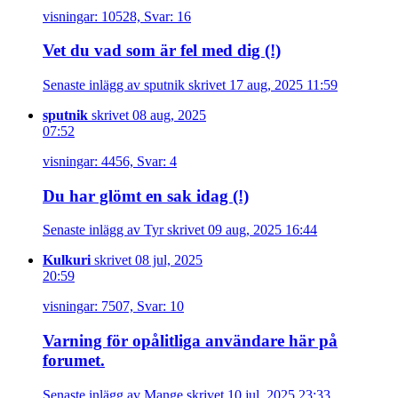
visningar: 10528, Svar: 16
Vet du vad som är fel med dig (!)
Senaste inlägg av sputnik skrivet 17 aug, 2025 11:59
sputnik
skrivet 08 aug, 2025
07:52
visningar: 4456, Svar: 4
Du har glömt en sak idag (!)
Senaste inlägg av Tyr skrivet 09 aug, 2025 16:44
Kulkuri
skrivet 08 jul, 2025
20:59
visningar: 7507, Svar: 10
Varning för opålitliga användare här på
forumet.
Senaste inlägg av Mange skrivet 10 jul, 2025 23:33