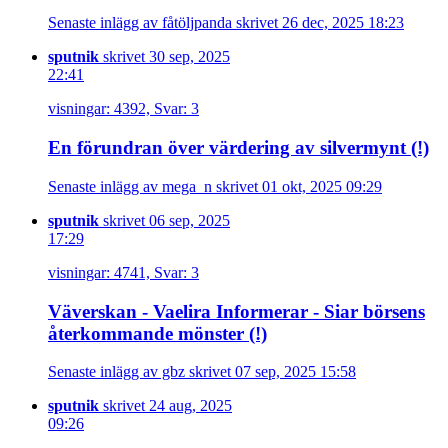
Senaste inlägg av fåtöljpanda skrivet 26 dec, 2025 18:23
sputnik
skrivet 30 sep, 2025
22:41
visningar: 4392, Svar: 3
En förundran över värdering av silvermynt (!)
Senaste inlägg av mega_n skrivet 01 okt, 2025 09:29
sputnik
skrivet 06 sep, 2025
17:29
visningar: 4741, Svar: 3
Väverskan - Vaelira Informerar - Siar börsens
återkommande mönster (!)
Senaste inlägg av gbz skrivet 07 sep, 2025 15:58
sputnik
skrivet 24 aug, 2025
09:26