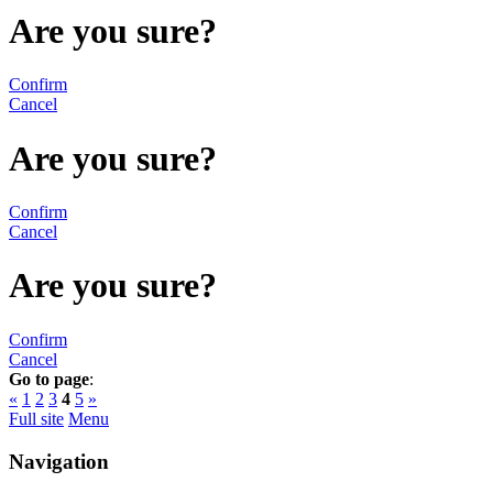
Are you sure?
Confirm
Cancel
Are you sure?
Confirm
Cancel
Are you sure?
Confirm
Cancel
Go to page
:
«
1
2
3
4
5
»
Full site
Menu
Navigation