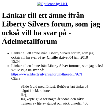
Länkar till ett ämne ifrån
Liberty Silvers forum, som jag
också vill ha svar på -
Ädelmetallforum
Länkar till ett ämne ifrån Liberty Silvers forum, som jag
också vill ha svar på
av
Chrille
skrivet 04 jan, 2018
15:24
Länkar till ett ämne från Liberty Silver forumet, som jag också
skulle vilja ha svar på:
https://www.libertysilver.se/forum/thread/1792/1
Citera
Sålde Guld med förlust. Behöver jag tänka på
något i deklarationen
Hej,
Jag köpte guld för några år sedan och sålde
nyligen av lite av guldet och gick ungefär 400