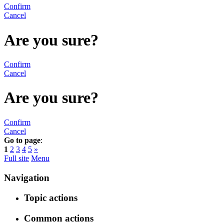
Confirm
Cancel
Are you sure?
Confirm
Cancel
Are you sure?
Confirm
Cancel
Go to page
:
1
2
3
4
5
»
Full site
Menu
Navigation
Topic actions
Common actions