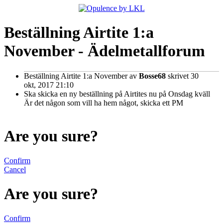
Beställning Airtite 1:a
November - Ädelmetallforum
Beställning Airtite 1:a November
av
Bosse68
skrivet 30
okt, 2017 21:10
Ska skicka en ny beställning på Airtites nu på Onsdag kväll
Är det någon som vill ha hem något, skicka ett PM
Are you sure?
Confirm
Cancel
Are you sure?
Confirm