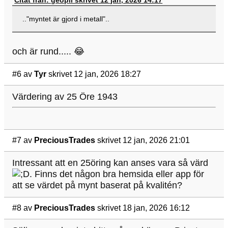
.."myntet är gjord i metall"..
och är rund..... 😂
#6
av
Tyr
skrivet 12 jan, 2026 18:27
Värdering av 25 Öre 1943
#7
av
PreciousTrades
skrivet 12 jan, 2026 21:01
Intressant att en 25öring kan anses vara så värd
. Finns det någon bra hemsida eller app för
att se värdet på mynt baserat på kvalitén?
#8
av
PreciousTrades
skrivet 18 jan, 2026 16:12