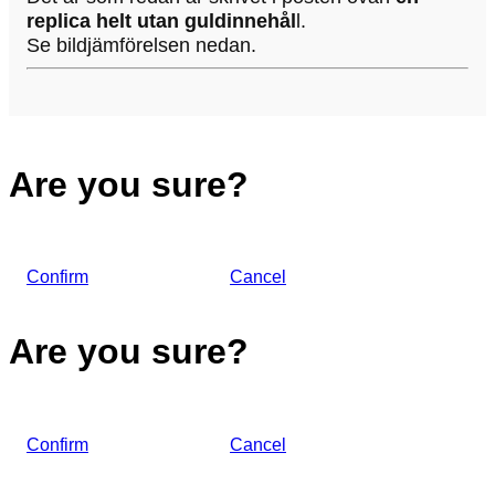
replica helt utan guldinnehål
l.
Se bildjämförelsen nedan.
Are you sure?
Confirm
Cancel
Are you sure?
Confirm
Cancel