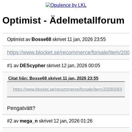
Optimist - Ädelmetallforum
Optimist
av
Bosse68
skrivet 11 jan, 2026 23:55
https://www.blocket.se/recommerce/forsale/item/200
#1
av
DEScypher
skrivet 12 jan, 2026 00:05
Citat från: Bosse68 skrivet 11 jan, 2026 23:55
https://www.blocket.se/recommerce/forsale/item/20080069
Pengatvätt?
#2
av
mega_n
skrivet 12 jan, 2026 01:26