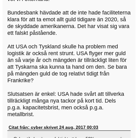
Bundesbank hävdade att de inte hade faciliteterna
klara för att ta emot allt guld tidigare än 2020, så
de skyddade amerikanerna. Det har visat sig vara
ett falskt påstående.
Att USA och Tyskland skulle ha problem med
logistik är också rent strunt. USA flyger mer guld
än så varje år och mängden är tillräckligt liten för
att Tyskarna ska kunna ta hand om den. Se bara
på mängden guld de tog relativt tidigt från
Frankrike?
Slutsatsen är enkel: USA hade svårt att tillverka
tillräckligt många nya tackor på kort tid. Dels
p.g.a. kapacitetsbrist, men också p.g.a.
metallbrist.
Citat från: cyber skrivet 24 aug, 2017 00:03