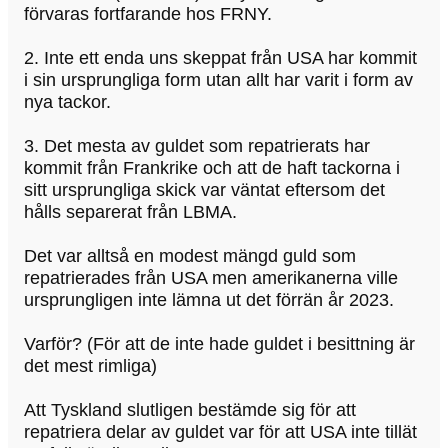
förvaras fortfarande hos FRNY.
2. Inte ett enda uns skeppat från USA har kommit
i sin ursprungliga form utan allt har varit i form av
nya tackor.
3. Det mesta av guldet som repatrierats har
kommit från Frankrike och att de haft tackorna i
sitt ursprungliga skick var väntat eftersom det
hålls separerat från LBMA.
Det var alltså en modest mängd guld som
repatrierades från USA men amerikanerna ville
ursprungligen inte lämna ut det förrän år 2023.
Varför? (För att de inte hade guldet i besittning är
det mest rimliga)
Att Tyskland slutligen bestämde sig för att
repatriera delar av guldet var för att USA inte tillät