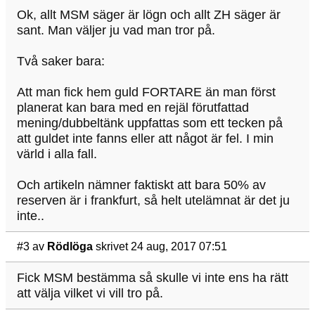
Ok, allt MSM säger är lögn och allt ZH säger är
sant. Man väljer ju vad man tror på.
Två saker bara:
Att man fick hem guld FORTARE än man först
planerat kan bara med en rejäl förutfattad
mening/dubbeltänk uppfattas som ett tecken på
att guldet inte fanns eller att något är fel. I min
värld i alla fall.
Och artikeln nämner faktiskt att bara 50% av
reserven är i frankfurt, så helt utelämnat är det ju
inte..
#3
av
Rödlöga
skrivet 24 aug, 2017 07:51
Fick MSM bestämma så skulle vi inte ens ha rätt
att välja vilket vi vill tro på.