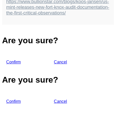
https://www.bullionstar.com/blogs/koos-jansen/us-
mint-releases-new-fort-knox-audit-documentation-
the-first-critical-observations/
Are you sure?
Confirm
Cancel
Are you sure?
Confirm
Cancel