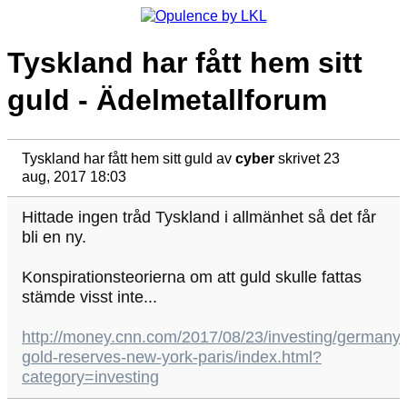
Tyskland har fått hem sitt
guld - Ädelmetallforum
Tyskland har fått hem sitt guld
av
cyber
skrivet 23
aug, 2017 18:03
Hittade ingen tråd Tyskland i allmänhet så det får
bli en ny.
Konspirationsteorierna om att guld skulle fattas
stämde visst inte...
http://money.cnn.com/2017/08/23/investing/germany-
gold-reserves-new-york-paris/index.html?
category=investing