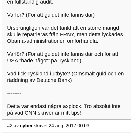
en fullständig audit.
Varför? (För att guldet inte fanns där)
Ursprungligen var det tänkt att en större mängd
skulle repatrieras från FRNY, men detta lyckades
Obama-administrationen omförhandla.
Varför? (För att guldet inte fanns där och för att
USA "hade något" på Tyskland)
Vad fick Tyskland i utbyte? (Omsmält guld och en
räddning av Deutche Bank)
--------
Detta var endast några axplock. Tro absolut inte
på vad CNN skriver är mitt tips!
#2
av
cyber
skrivet 24 aug, 2017 00:03