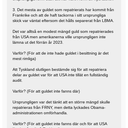
3. Det mesta av guldet som repatrierats har kommit från
Frankrike och att de haft tackorna i sitt ursprungliga
skick var väntat eftersom det hålls separerat från LBMA.
Det var alltså en modest mängd guld som repatrierades
från USA men amerikanerna ville ursprungligen inte
lämna ut det förrän år 2023.
Varför? (För att de inte hade guldet i besittning är det
mest rimliga)
Att Tyskland slutligen bestämde sig för att repatriera
delar av guldet var för att USA inte tillät en fullständig
audit.
Varför? (För att guldet inte fanns där)
Ursprungligen var det tänkt att en större mängd skulle
repatrieras från FRNY, men detta lyckades Obama-
administrationen omförhandla.
Varför? (För att guldet inte fanns där och för att USA