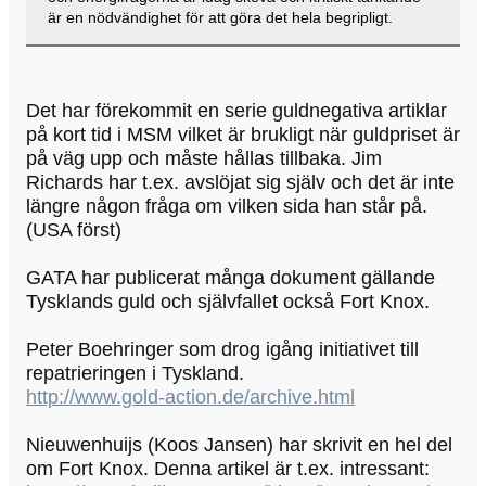
är en nödvändighet för att göra det hela begripligt.
Det har förekommit en serie guldnegativa artiklar
på kort tid i MSM vilket är brukligt när guldpriset är
på väg upp och måste hållas tillbaka. Jim
Richards har t.ex. avslöjat sig själv och det är inte
längre någon fråga om vilken sida han står på.
(USA först)
GATA har publicerat många dokument gällande
Tysklands guld och självfallet också Fort Knox.
Peter Boehringer som drog igång initiativet till
repatrieringen i Tyskland.
http://www.gold-action.de/archive.html
Nieuwenhuijs (Koos Jansen) har skrivit en hel del
om Fort Knox. Denna artikel är t.ex. intressant: