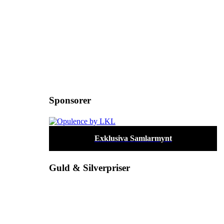
Sponsorer
Exklusiva Samlarmynt
Guld & Silverpriser