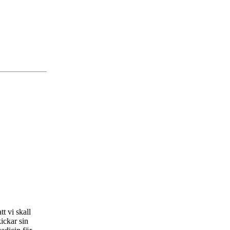
t vi skall
ickar sin