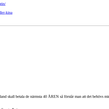
tin/
ller-kina
kland skall betala de närmsta 40 ÅREN så förstår man att det behövs m