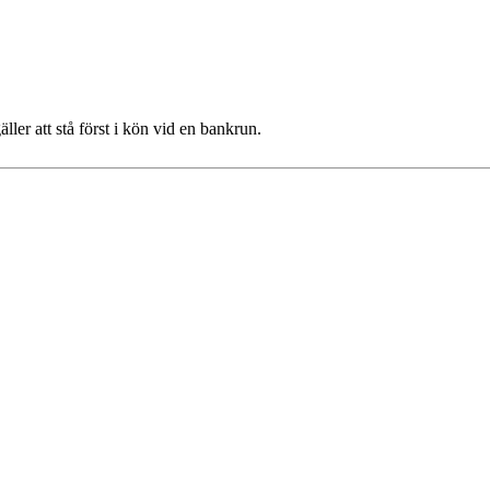
gäller att stå först i kön vid en bankrun.