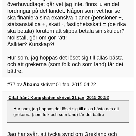
överhuvudtaget går vet jag inte, finns ju en del
fordringar på det landet. Någon som vet hur se
ska finaniera sina exansiva planer (pensioner +,
statsanställda +, skatt -, fastighetsskatt = (de rika
ska betala) förutom att slippa betala sin skulder?
Nollställ, gör om gör rätt!
Åsikter? Kunskap?!
Hur som, jag hoppas det löset sig till allas bästa
och att grekerna (som folk och som land) får det
bättre.
#77
av
Åbama
skrivet 01 feb, 2015 04:22
Citat från: Kungsleden skrivet 31 jan, 2015 20:52
Hur som, jag hoppas det löset sig till allas bästa och att
grekerna (som folk och som land) får det bättre.
Jag har svårt att tycka synd om Grekland och