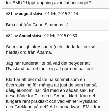
för EMU? Upptrappning av inflationskriget?
#81
av
august
skrivet 01 feb, 2015 22:14
Bra citat från Gene Simmons ;-)
#82
av
Asrael
skrivet 02 feb, 2015 00:30
Som vanligt intressanta (och i detta fall också
hårda) ord från Åbama.
Jag har funderat lite på vad det betyder att
Ryssland har erbjudit sig att göra en bail out.
Klart är att det måste ha kommit som en
överraskning för många att just de som har så
dålig ekonomi har råd med en sådan sak. En
nesa både för EU och USA helt klart. Kan det
fungera rent praktiskt och vad vinner Ryssland
och Grekland på det? Att stanna kvar i EMU tror