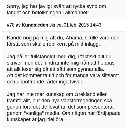
Sorry, jag har jävligt svårt att tycka synd om
landet och befolkningen i allmänhet!
#78
av
Kungsleden
skrivet 01 feb, 2015 14:43
Kände nog på mig att du, Åbama, skulle vara den
första som skulle replikera på mitt inlägg.
Jag håller fullständigt med dig, i faktiskt allt du
skriver men det hindrar inte mig från att hoppas
att allt löser sig på ett sätt som gynnar alla.
Att det kommer ta tid och för många vara slitsamt
och uppoffrande råder inga tvivel.
Jag har inte mer kunskap om Grekland eller,
framförallt, hur den nya vänsterregeringen ska
genomföra det de lovat än det som presenterat
genom "vanliga" media. Om någon har fördjupade
kunskaper är jag idel öra.