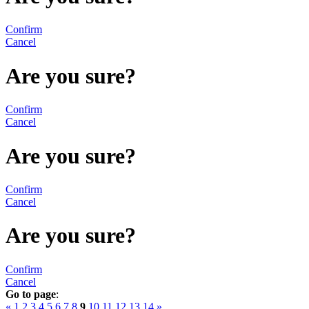
Confirm
Cancel
Are you sure?
Confirm
Cancel
Are you sure?
Confirm
Cancel
Are you sure?
Confirm
Cancel
Go to page
:
«
1
2
3
4
5
6
7
8
9
10
11
12
13
14
»