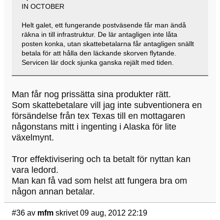
IN OCTOBER
Helt galet, ett fungerande postväsende får man ändå
räkna in till infrastruktur. De lär antagligen inte låta
posten konka, utan skattebetalarna får antagligen snällt
betala för att hålla den läckande skorven flytande.
Servicen lär dock sjunka ganska rejält med tiden.
Man får nog prissätta sina produkter rätt.
Som skattebetalare vill jag inte subventionera en
försändelse från tex Texas till en mottagaren
någonstans mitt i ingenting i Alaska för lite
växelmynt.
Tror effektivisering och ta betalt för nyttan kan
vara ledord.
Man kan få vad som helst att fungera bra om
någon annan betalar.
#36
av
mfm
skrivet 09 aug, 2012 22:19