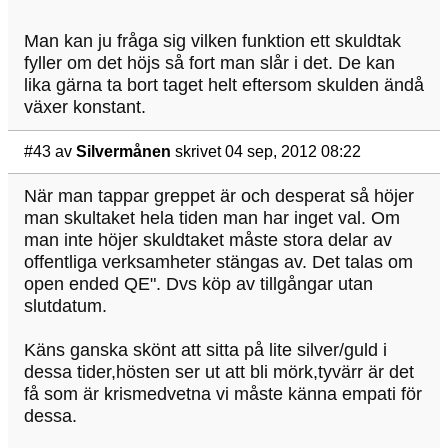
Man kan ju fråga sig vilken funktion ett skuldtak
fyller om det höjs så fort man slår i det. De kan
lika gärna ta bort taget helt eftersom skulden ändå
växer konstant.
#43
av
Silvermånen
skrivet 04 sep, 2012 08:22
När man tappar greppet är och desperat så höjer
man skultaket hela tiden man har inget val. Om
man inte höjer skuldtaket måste stora delar av
offentliga verksamheter stängas av. Det talas om
open ended QE". Dvs köp av tillgångar utan
slutdatum.
Käns ganska skönt att sitta på lite silver/guld i
dessa tider,hösten ser ut att bli mörk,tyvärr är det
få som är krismedvetna vi måste känna empati för
dessa.