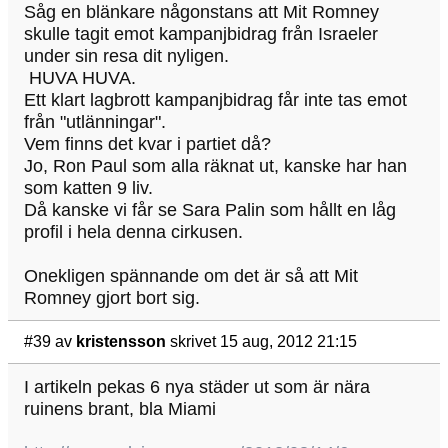
Såg en blänkare någonstans att Mit Romney
skulle tagit emot kampanjbidrag från Israeler
under sin resa dit nyligen.
HUVA HUVA.
Ett klart lagbrott kampanjbidrag får inte tas emot
från "utlänningar".
Vem finns det kvar i partiet då?
Jo, Ron Paul som alla räknat ut, kanske har han
som katten 9 liv.
Då kanske vi får se Sara Palin som hållt en låg
profil i hela denna cirkusen.
Onekligen spännande om det är så att Mit
Romney gjort bort sig.
#39
av
kristensson
skrivet 15 aug, 2012 21:15
I artikeln pekas 6 nya städer ut som är nära
ruinens brant, bla Miami