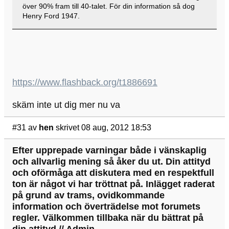
över 90% fram till 40-talet. För din information så dog
Henry Ford 1947.
https://www.flashback.org/t1886691
skäm inte ut dig mer nu va
#31
av
hen
skrivet 08 aug, 2012 18:53
Efter upprepade varningar både i vänskaplig
och allvarlig mening så åker du ut. Din attityd
och oförmåga att diskutera med en respektfull
ton är något vi har tröttnat på. Inlägget raderat
på grund av trams, ovidkommande
information och överträdelse mot forumets
regler. Välkommen tillbaka när du bättrat på