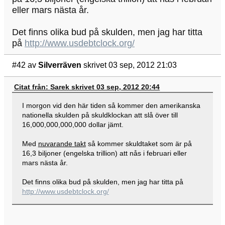
eller mars nästa år.
Det finns olika bud på skulden, men jag har titta
på
http://www.usdebtclock.org/
#42
av
Silverräven
skrivet 03 sep, 2012 21:03
Citat från: Sarek skrivet 03 sep, 2012 20:44
I morgon vid den här tiden så kommer den amerikanska
nationella skulden på skuldklockan att slå över till
16,000,000,000,000 dollar jämt.
Med
nuvarande takt
så kommer skuldtaket som är på
16,3 biljoner (engelska trillion) att nås i februari eller
mars nästa år.
Det finns olika bud på skulden, men jag har titta på
http://www.usdebtclock.org/