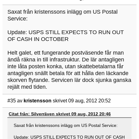
Saxat från kristenssons inlägg om US Postal
Service:
Update: USPS STILL EXPECTS TO RUN OUT
OF CASH IN OCTOBER
Helt galet, ett fungerande postväsende får man
ändå räkna in till infrastruktur. De lär antagligen
inte låta posten konka, utan skattebetalarna får
antagligen snällt betala för att hålla den läckande
skorven flytande. Servicen lär dock sjunka ganska
rejält med tiden.
#35
av
kristensson
skrivet 09 aug, 2012 20:52
Citat från: Silverräven skrivet 09 aug, 2012 20:46
Saxat från kristenssons inlägg om US Postal Service:
Update: USPS STILL EXPECTS TO RUN OUT OF CASH