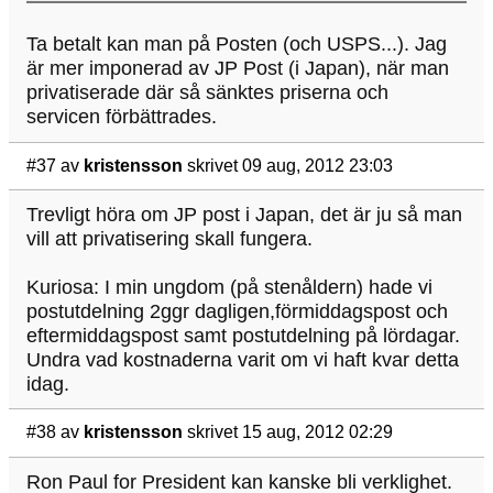
Ta betalt kan man på Posten (och USPS...). Jag
är mer imponerad av JP Post (i Japan), när man
privatiserade där så sänktes priserna och
servicen förbättrades.
#37
av
kristensson
skrivet 09 aug, 2012 23:03
Trevligt höra om JP post i Japan, det är ju så man
vill att privatisering skall fungera.
Kuriosa: I min ungdom (på stenåldern) hade vi
postutdelning 2ggr dagligen,förmiddagspost och
eftermiddagspost samt postutdelning på lördagar.
Undra vad kostnaderna varit om vi haft kvar detta
idag.
#38
av
kristensson
skrivet 15 aug, 2012 02:29
Ron Paul for President kan kanske bli verklighet.