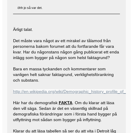
öhh jo så var det.
Ärligt talat.
Det måste vara något av ett mirakel av tålamod från
personerna bakom forumet att du fortfarande får vara
kvar. Har du någonstans någon gång publicerat ett enda
inlägg som bygger på någon som helst faktagrund?
Bara en massa tyckanden och kommentarer som
vanligen helt saknar faktagrund, verklighetsförankring
och substans.
http://en.wikipedia.org/wiki/Demographic_history_profile_of_Detr
Här har du demografisk
FAKTA
. Om du klarar att läsa
den vill säga. Sedan är det en väsentlig skillnad på
demografiska förändringar som i första hand bygger på
utflyttning mot sådan som bygger på inflyttning.
Klarar du att läsa tabellen så ser du att vita i Detroit låg