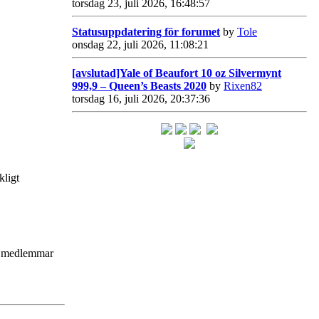
torsdag 23, juli 2026, 16:48:57
Statusuppdatering för forumet
by
Tole
onsdag 22, juli 2026, 11:08:21
[avslutad]Yale of Beaufort 10 oz Silvermynt
999,9 – Queen’s Beasts 2020
by
Rixen82
torsdag 16, juli 2026, 20:37:36
kligt
ör medlemmar