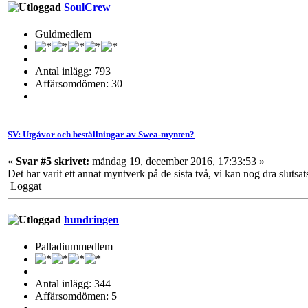
SoulCrew
Guldmedlem
Antal inlägg: 793
Affärsomdömen: 30
SV: Utgåvor och beställningar av Swea-mynten?
«
Svar #5 skrivet:
måndag 19, december 2016, 17:33:53 »
Det har varit ett annat myntverk på de sista två, vi kan nog dra slutsat
Loggat
hundringen
Palladiummedlem
Antal inlägg: 344
Affärsomdömen: 5