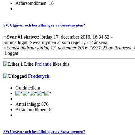
Affärsomdömen: 16
SV: Utgåvor och beställningar av Swea-mynten?
«
Svar #1 skrivet:
lördag 17, december 2016, 16:34:52 »
Simma lugnt, Swea-mynten är som regel 1,5 -2 år sena.
«
Senast ändrad: lördag 17, december 2016, 16:37:23 av Brageson
Loggat
1 Like
Prolantie
likes this.
Frederyck
Guldmedlem
Antal inlägg: 876
Affärsomdömen: 6
SV: Utgåvor och beställningar av Swea-mynten?