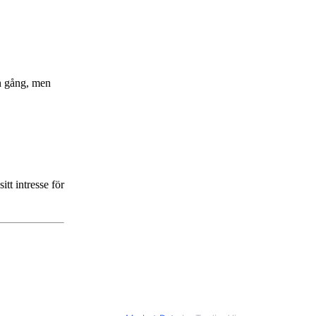
en gång, men
tt intresse för