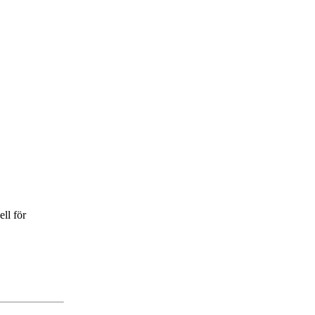
ll för