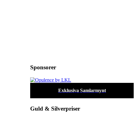
Sponsorer
Exklusiva Samlarmynt
Guld & Silverpriser