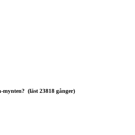
-mynten? (läst 23818 gånger)