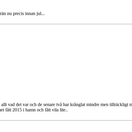
rän nu precis innan jul...
 allt vad det var och de senare två har krånglat mindre men tillräckligt m
 fått 2015 i hamn och fått vila lite..