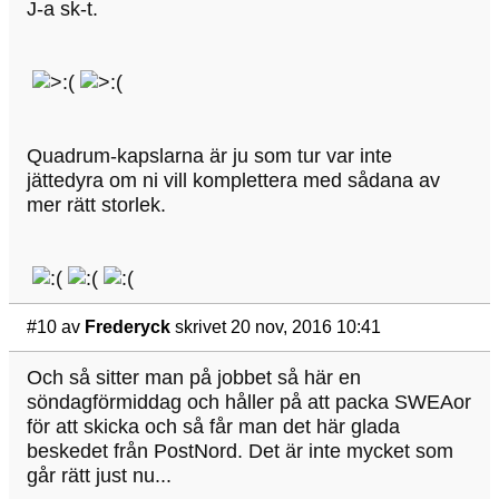
J-a sk-t.
Quadrum-kapslarna är ju som tur var inte
jättedyra om ni vill komplettera med sådana av
mer rätt storlek.
#10
av
Frederyck
skrivet 20 nov, 2016 10:41
Och så sitter man på jobbet så här en
söndagförmiddag och håller på att packa SWEAor
för att skicka och så får man det här glada
beskedet från PostNord. Det är inte mycket som
går rätt just nu...