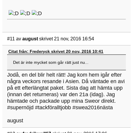
#11
av
august
skrivet 21 nov, 2016 16:54
Citat från: Frederyck skrivet 20 nov, 2016 10:41
Det är inte mycket som går rätt just nu...
Jodå, en del blir helt rätt! Jag kom hem igår efter
några veckors resande i Asien. Då väntade en avi
på ett efterlängtat paket. Sista dag att hämta upp
(innan det returneras) var den 21a (idag). Jag
hämtade och packade upp mina Sweor direkt.
#supernöjd #tackföralltjobb #swea2016nästa
august