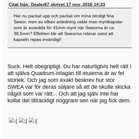
Citat från: Dealer67 skrivet 17 nov, 2016 14:23
Har nu packat upp och packat om mina otroligt fina
Sweor, men av vilken anledning valde man myntkapslar
som är avsedda för 41mm mynt när Sweorna är ca
38,5mm? Effekten blir att Sweorna roterar samt att
kapseln repas invändigt!
Suck. Helt obegripligt. Du har naturligtvis helt rätt i
att själva Quadrum-inlagan till etuierna är av fel
storlek. Och jag som exakt beskrev hur stor
SWEA var för deras säljare så att de skulle skicka
något som var rätt... Och att jag själv inte har
kollat det tillräckligt noggrant sen när jag fick dem.