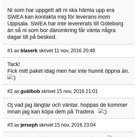
Ni som har uppgett att ni ska hämta upp era
SWEA kan kontakta mig för leverans inom
Uppsala. SWEA har inte levererats till Göteborg
än så ni som bor däromkring får vänta några
dagar till på besked.
#1
av
blaserk
skrivet 11 nov, 2016 20:48
Tack!
Fick mitt paket idag men har inte hunnit öppna än.
#2
av
guldbob
skrivet 15 nov, 2016 21:01
Oj vad jag längtar och väntar, hoppas de kommer
innan jag kan köpa dem på Tradera
#3
av
jerseph
skrivet 15 nov, 2016 23:04