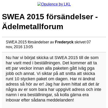
SWEA 2015 försändelser -
Ädelmetallforum
SWEA 2015 försändelser
av
Frederyck
skrivet 07
nov, 2016 13:05
Nu har vi börjat skicka ut SWEA 2015 till de som
har varit med i beställningen. Det kommer att ta
ett par veckor innan alla paketen gått iväg pga
jobb och annat. Vi siktar på att snitta att skicka
runt 10 stycken paket om dagen. Har ni ändrat
adress så hör av er! Jag har även hittat att det är
några av er som bara har uppgivit adress och inte
namn i era beställningar, så kolla gärna era
inboxar efter sådana meddelanden!