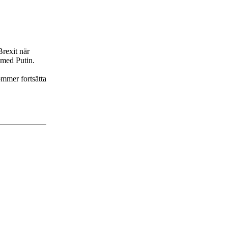
Brexit när
 med Putin.
ommer fortsätta