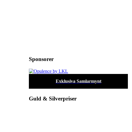
Sponsorer
Exklusiva Samlarmynt
Guld & Silverpriser