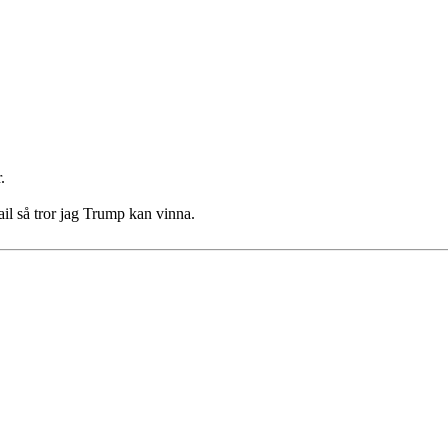
.
il så tror jag Trump kan vinna.