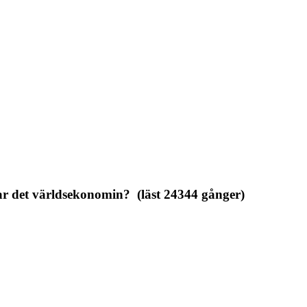
r det världsekonomin? (läst 24344 gånger)