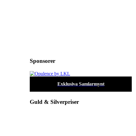
Sponsorer
Exklusiva Samlarmynt
Guld & Silverpriser