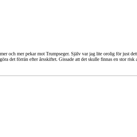
mer och mer pekar mot Trumpseger. Själv var jag lite orolig för just det
a det förrän efter årsskiftet. Gissade att det skulle finnas en stor risk a