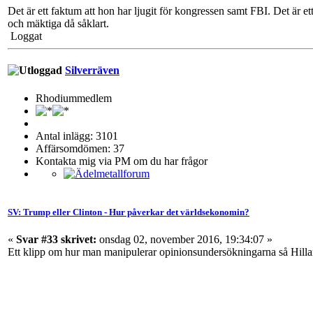
Det är ett faktum att hon har ljugit för kongressen samt FBI. Det är ett
och mäktiga då såklart.
Loggat
Silverräven
Rhodiummedlem
Antal inlägg: 3101
Affärsomdömen: 37
Kontakta mig via PM om du har frågor
SV: Trump eller Clinton - Hur påverkar det världsekonomin?
«
Svar #33 skrivet:
onsdag 02, november 2016, 19:34:07 »
Ett klipp om hur man manipulerar opinionsundersökningarna så Hillar