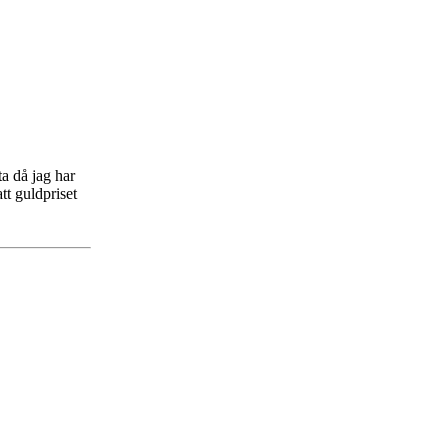
ta då jag har
tt guldpriset