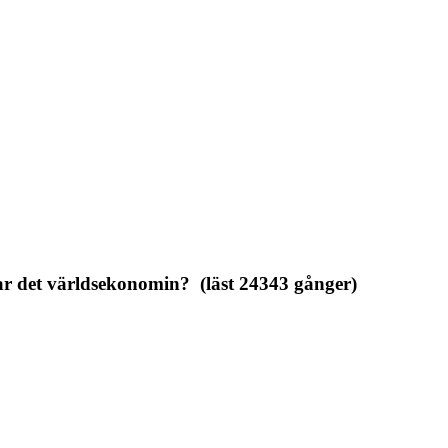
r det världsekonomin? (läst 24343 gånger)