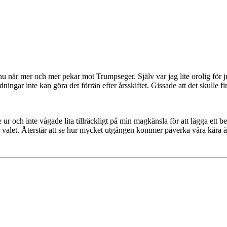
nu när mer och mer pekar mot Trumpseger. Själv var jag lite orolig för ju
ingar inte kan göra det förrän efter årsskiftet. Gissade att det skulle f
 ur och inte vågade lita tillräckligt på min magkänsla för att lägga ett be
valet. Återstår att se hur mycket utgången kommer påverka våra kära ä