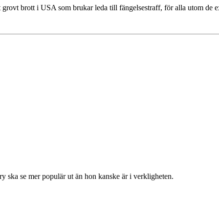
 grovt brott i USA som brukar leda till fängelsestraff, för alla utom de e
y ska se mer populär ut än hon kanske är i verkligheten.