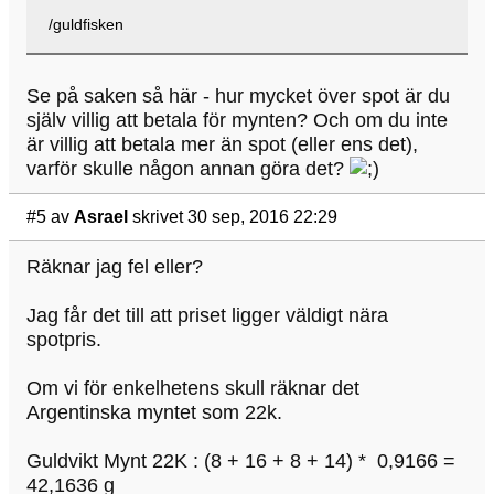
/guldfisken
Se på saken så här - hur mycket över spot är du
själv villig att betala för mynten? Och om du inte
är villig att betala mer än spot (eller ens det),
varför skulle någon annan göra det?
#5
av
Asrael
skrivet 30 sep, 2016 22:29
Räknar jag fel eller?
Jag får det till att priset ligger väldigt nära
spotpris.
Om vi för enkelhetens skull räknar det
Argentinska myntet som 22k.
Guldvikt Mynt 22K : (8 + 16 + 8 + 14) * 0,9166 =
42,1636 g