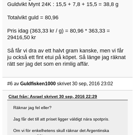
Guldvikt Mynt 24K : 15,5 + 7,8 + 15,5 = 38,8 g
Totalvikt guld = 80,96
Pris idag (363,33 kr / g) = 80,96 * 363,33 =
29416,50 kr
Så får vi dra av ett halvt gram kanske, men vi får
ju också ett fint etui på köpet. Så länge jag räknat
rätt ser jag det som en rimlig affär.
#6
av
Guldfisken1000
skrivet 30 sep, 2016 23:02
Citat från: Asrael skrivet 30 sep, 2016 22:29
Räknar jag fel eller?
Jag får det till att priset ligger väldigt nära spotpris.
Om vi för enkelhetens skull räknar det Argentinska