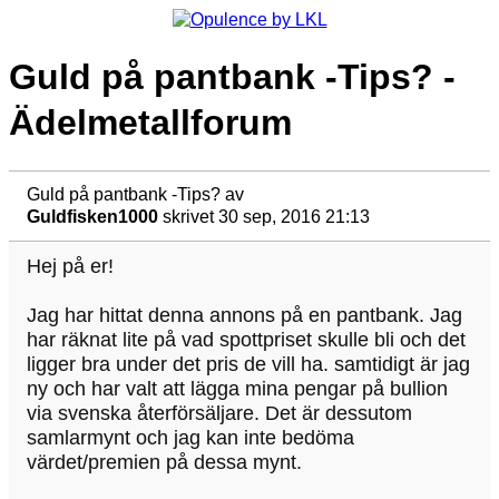
Guld på pantbank -Tips? -
Ädelmetallforum
Guld på pantbank -Tips?
av
Guldfisken1000
skrivet 30 sep, 2016 21:13
Hej på er!
Jag har hittat denna annons på en pantbank. Jag
har räknat lite på vad spottpriset skulle bli och det
ligger bra under det pris de vill ha. samtidigt är jag
ny och har valt att lägga mina pengar på bullion
via svenska återförsäljare. Det är dessutom
samlarmynt och jag kan inte bedöma
värdet/premien på dessa mynt.