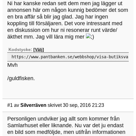
Ni har kanske redan sett dem men jag lägger ut
annonsen här om någon kunnig bedömer det som
en bra affär så blir jag glad. Jag har ingen
koppling till försäljaren. Det vore intressant med
en diskussion om hur ni resonerar runt värde/
äkthet mm. Jag vill lära mig mer
Kodstycke:
[Välj]
https://www.pantbanken.se/webbshop/visa-butiksvara/
Mvh
/guldfisken.
#1
av
Silverräven
skrivet 30 sep, 2016 21:23
Personligen undviker jag allt som kommer från
Samlarhuset eller liknande. Nu var det ju endast
en bild som medföljde, men utifrån informationen