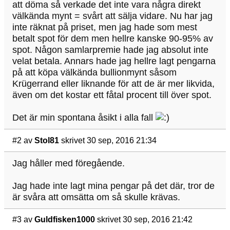
att döma så verkade det inte vara några direkt
välkända mynt = svårt att sälja vidare. Nu har jag
inte räknat på priset, men jag hade som mest
betalt spot för dem men hellre kanske 90-95% av
spot. Någon samlarpremie hade jag absolut inte
velat betala. Annars hade jag hellre lagt pengarna
på att köpa välkända bullionmynt såsom
Krügerrand eller liknande för att de är mer likvida,
även om det kostar ett fåtal procent till över spot.
Det är min spontana åsikt i alla fall
#2
av
Stol81
skrivet 30 sep, 2016 21:34
Jag håller med föregående.
Jag hade inte lagt mina pengar på det där, tror de
är svåra att omsätta om så skulle krävas.
#3
av
Guldfisken1000
skrivet 30 sep, 2016 21:42