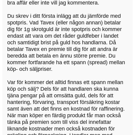
bra affär eller inte vill jag kommentera.
Du skrev i ditt första inlägg att du jämförde med
spotpris. Vad Tavex (eller någon annan) betalar
dig för 1g skrotguld är inte spotpris och kommer
endast att vara om det råder guldfeber i landet
och samtidigt brist på guld hos handlarna. Då
betalar Tavex en premie till dig för att andra är
beredda att betala en ännu större premie. Du
kommer fortfarande ha ett spann (spread) mellan
köp- och säljpriser.
Var för kommer det alltid finnas ett spann mellan
köp och sälj? Dels för att handlaren ska kunna
tjäna pengar på att omsätta guld, dels för att
hantering, förvaring, transport försäkring kostar
samt även att det finns en kostnad för raffinering.
När man köper en färdig produkt får man också
tänka på premien som till viss del innefattar
liknande kostnader men också kostnaden för