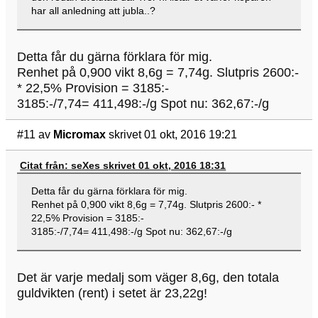
har all anledning att jubla..?
Detta får du gärna förklara för mig.
Renhet på 0,900 vikt 8,6g = 7,74g. Slutpris 2600:-
* 22,5% Provision = 3185:-
3185:-/7,74= 411,498:-/g Spot nu: 362,67:-/g
#11
av
Micromax
skrivet 01 okt, 2016 19:21
Citat från: seXes skrivet 01 okt, 2016 18:31
Detta får du gärna förklara för mig.
Renhet på 0,900 vikt 8,6g = 7,74g. Slutpris 2600:- *
22,5% Provision = 3185:-
3185:-/7,74= 411,498:-/g Spot nu: 362,67:-/g
Det är varje medalj som väger 8,6g, den totala
guldvikten (rent) i setet är 23,22g!