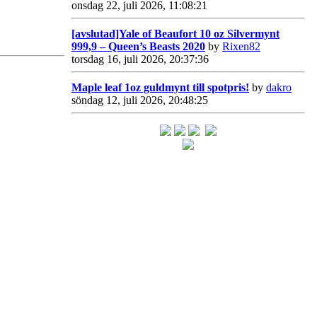
onsdag 22, juli 2026, 11:08:21
[avslutad]Yale of Beaufort 10 oz Silvermynt
999,9 – Queen’s Beasts 2020
by
Rixen82
torsdag 16, juli 2026, 20:37:36
Maple leaf 1oz guldmynt till spotpris!
by
dakro
söndag 12, juli 2026, 20:48:25