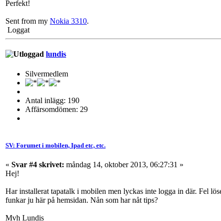
Perfekt!
Sent from my
Nokia 3310
.
Loggat
lundis
Silvermedlem
Antal inlägg: 190
Affärsomdömen: 29
SV: Forumet i mobilen, Ipad etc, etc.
«
Svar #4 skrivet:
måndag 14, oktober 2013, 06:27:31 »
Hej!
Har installerat tapatalk i mobilen men lyckas inte logga in där. Fel l
funkar ju här på hemsidan. Nån som har nåt tips?
Mvh Lundis