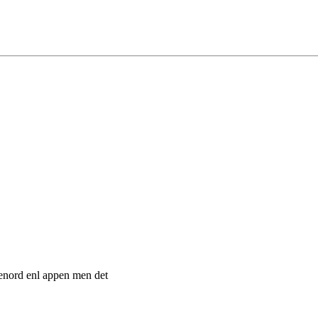
ösenord enl appen men det