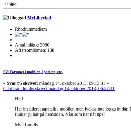
Loggat
MrLibertad
Rhodiummedlem
Antal inlägg: 2080
Affärsomdömen: 138
SV: Forumet i mobilen, Ipad etc, etc.
«
Svar #5 skrivet:
måndag 14, oktober 2013, 09:13:31 »
Citat från: lundis skrivet måndag 14, oktober 2013, 06:27:31
Hej!
Har installerat tapatalk i mobilen men lyckas inte logga in där.
funkar ju här på hemsidan. Nån som har nåt tips?
Mvh Lundis