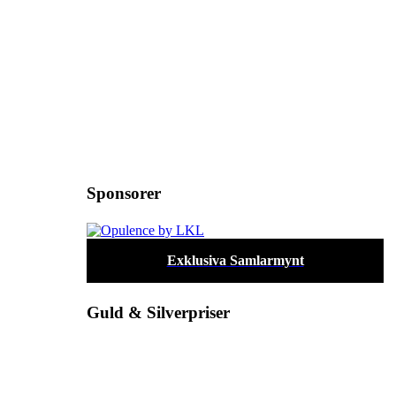
Sponsorer
Exklusiva Samlarmynt
Guld & Silverpriser