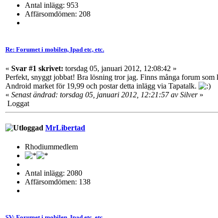
Antal inlägg: 953
Affärsomdömen: 208
Re: Forumet i mobilen, Ipad etc, etc.
«
Svar #1 skrivet:
torsdag 05, januari 2012, 12:08:42 »
Perfekt, snyggt jobbat! Bra lösning tror jag. Finns många forum som 
Android market för 19,99 och postar detta inlägg via Tapatalk.
«
Senast ändrad: torsdag 05, januari 2012, 12:21:57 av Silver
»
Loggat
MrLibertad
Rhodiummedlem
Antal inlägg: 2080
Affärsomdömen: 138
SV: Forumet i mobilen, Ipad etc, etc.