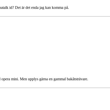
apatalk id? Det är det enda jag kan komma på.
d opera mini. Men upplys gärna en gammal bakåtsträvare.