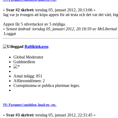
«
Svar #2 skrivet:
torsdag 05, januari 2012, 20:13:06 »
Jag var ju tvungen att köpa appen för att testa och det var det värt, b
Appen får 5 silvertackor av 5 möjliga.
«
Senast ändrad: torsdag 05, januari 2012, 20:18:59 av MrLibertad
Loggat
Baltikinkasso
Global Moderator
Guldmedlem
Antal inlägg: 851
Affärsomdömen: 2
Corruptissima re publica plurimae leges.
SV: Forumet i mobilen, Ipad etc, etc.
«
Svar #3 skrivet:
torsdag 05, januari 2012, 22:31:45 »