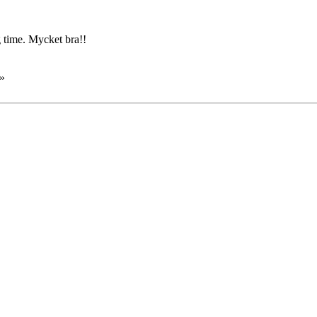
ig time. Mycket bra!!
»