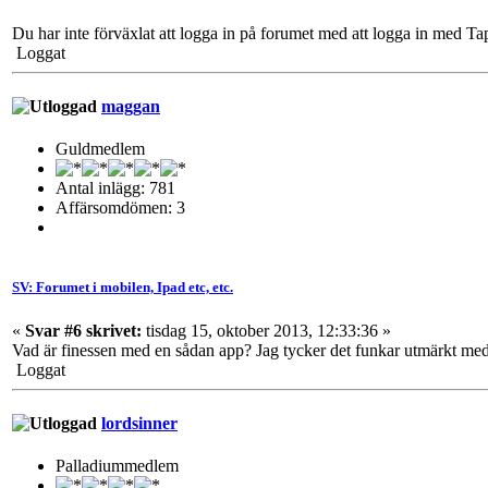
Du har inte förväxlat att logga in på forumet med att logga in med T
Loggat
maggan
Guldmedlem
Antal inlägg: 781
Affärsomdömen: 3
SV: Forumet i mobilen, Ipad etc, etc.
«
Svar #6 skrivet:
tisdag 15, oktober 2013, 12:33:36 »
Vad är finessen med en sådan app? Jag tycker det funkar utmärkt me
Loggat
lordsinner
Palladiummedlem