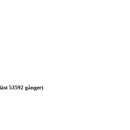
läst 53592 gånger)