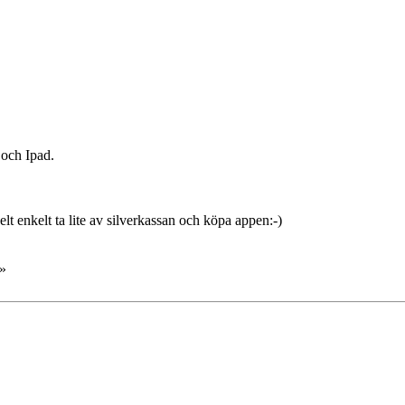
 och Ipad.
elt enkelt ta lite av silverkassan och köpa appen:-)
»